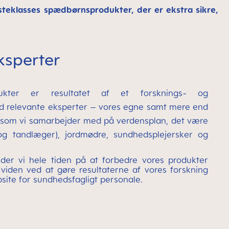
steklasses spædbørnsprodukter, der er ekstra sikre,
ksperter
kter er resultatet af et forsknings- og
d relevante eksperter – vores egne samt mere end
 som vi samarbejder med på verdensplan, det være
g tandlæger), jordmødre, sundhedsplejersker og
r vi hele tiden på at forbedre vores produkter
 viden ved at gøre resultaterne af vores forskning
bsite for sundhedsfagligt personale.