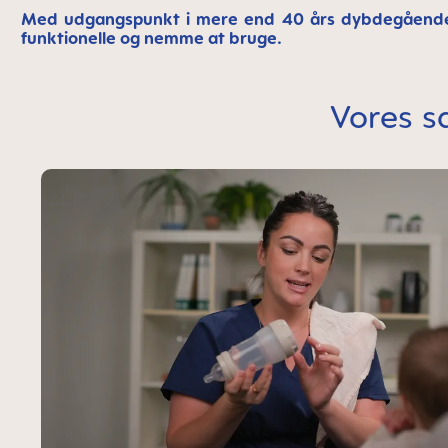
Med udgangspunkt i mere end 40 års dybdegående for
funktionelle og nemme at bruge.
Vores s