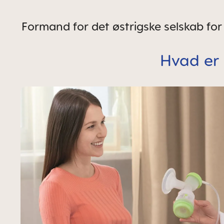
Formand for det østrigske selskab fo
Hvad er 