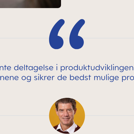
nte deltagelse i produktudviklingen
rnene og sikrer de bedst mulige pro