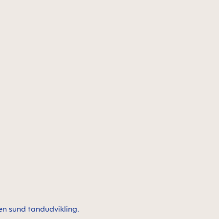
en sund tandudvikling.