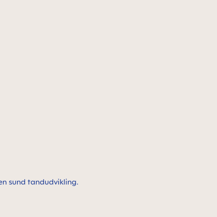
en sund tandudvikling.