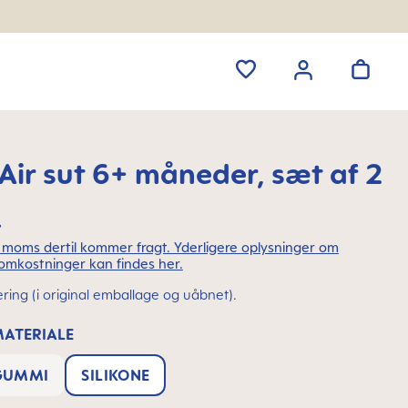
ir sut 6+ måneder, sæt af 2
.
l. moms dertil kommer fragt. Yderligere oplysninger om
omkostninger kan findes her.
ering (i original emballage og uåbnet).
MATERIALE
GUMMI
SILIKONE