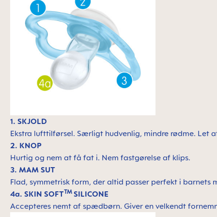
1. SKJOLD
Ekstra lufttilførsel. Særligt hudvenlig, mindre rødme. Let 
2. KNOP
Hurtig og nem at få fat i. Nem fastgørelse af klips.
3. MAM SUT
Flad, symmetrisk form, der altid passer perfekt i barnet
TM
4a. SKIN SOFT
SILICONE
Accepteres nemt af spædbørn. Giver en velkendt fornem