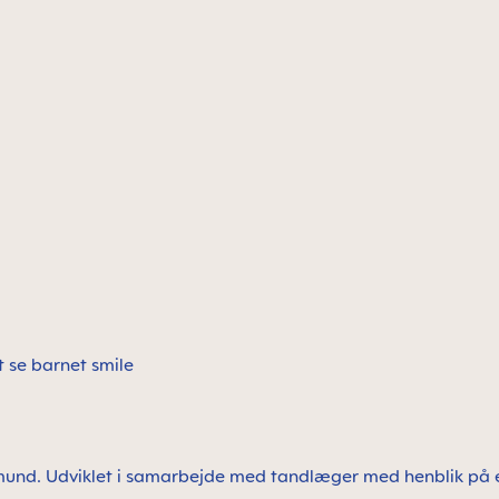
at se barnet smile
s mund. Udviklet i samarbejde med tandlæger med henblik på 