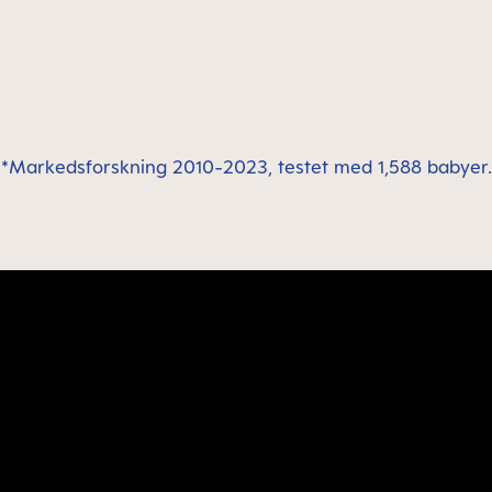
*Markedsforskning 2010-2023, testet med 1,588 babyer.