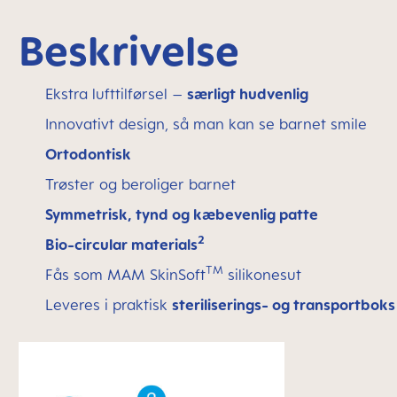
Beskrivelse
Ekstra lufttilførsel –
særligt hudvenlig
Innovativt design, så man kan se barnet smile
Ortodontisk
Trøster og beroliger barnet
Symmetrisk, tynd og kæbevenlig patte
2
Bio-circular materials
TM
Fås som MAM SkinSoft
silikonesut
Leveres i praktisk
steriliserings- og transportboks