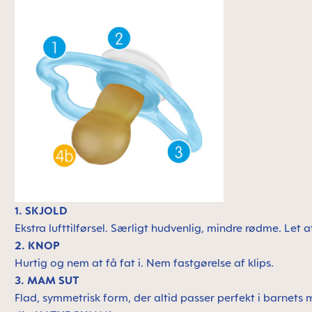
1. SKJOLD
Ekstra lufttilførsel. Særligt hudvenlig, mindre rødme. Let 
2. KNOP
Hurtig og nem at få fat i. Nem fastgørelse af klips.
3. MAM SUT
Flad, symmetrisk form, der altid passer perfekt i barnet