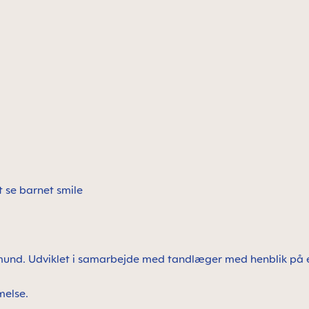
at se barnet smile
s mund. Udviklet i samarbejde med tandlæger med henblik på 
melse.