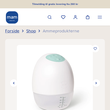
vedindhold
Tilmelding til gratis levering fra 260 kr
Forside
Shop
Ammeprodukterne
Spring over billedgalleri