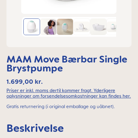
MAM Move Bærbar Single
Brystpumpe
1.699,00 kr.
Priser er inkl. moms dertil kommer fragt. Yderligere
oplysninger om forsendelsesomkostninger kan findes her.
Gratis returnering (i original emballage og uåbnet).
Beskrivelse