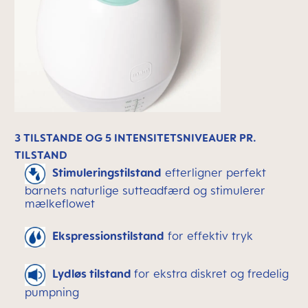
3 TILSTANDE OG 5 INTENSITETSNIVEAUER PR.
TILSTAND
Stimuleringstilstand
efterligner perfekt
barnets naturlige sutteadfærd og stimulerer
mælkeflowet
Ekspressionstilstand
for effektiv tryk
Lydløs tilstand
for ekstra diskret og fredelig
pumpning