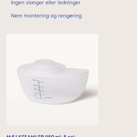
Ingen slanger eller ledninger
Nem montering og rengøring
MÆLKESAMLER (150 ml, 5 oz)