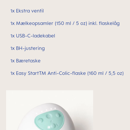
1x Ekstra ventil
1x Mælkeopsamler (150 ml / 5 oz) inkl. flaskelåg
1x USB-C-ladekabel
1x BH-justering
1x Bæretaske
1x Easy StartTM Anti-Colic-flaske (160 ml / 5,5 oz)