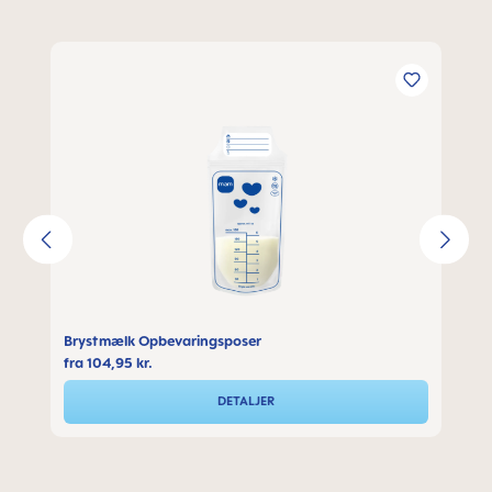
Spring produktgalleriet over
Brystmælk Opbevaringsposer
fra
104,95 kr.
DETALJER