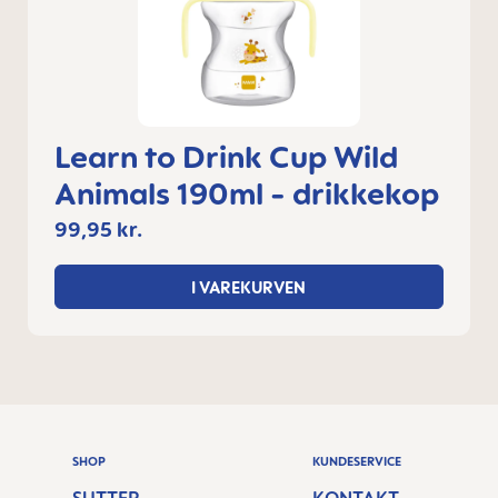
Learn to Drink Cup Wild
Animals 190ml - drikkekop
99,95 kr.
I VAREKURVEN
SHOP
KUNDESERVICE