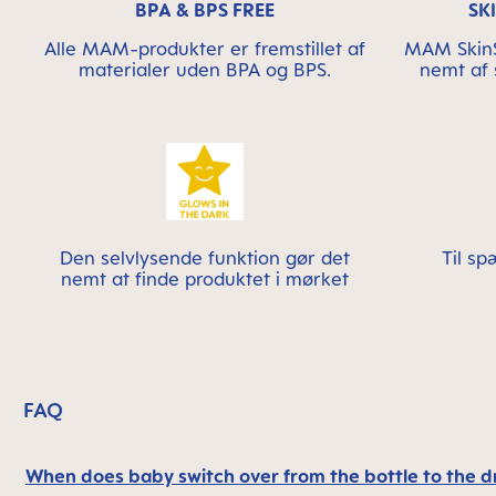
BPA & BPS FREE
SK
Alle MAM-produkter er fremstillet af
MAM SkinS
materialer uden BPA og BPS.
nemt af
Den selvlysende funktion gør det
Til s
nemt at finde produktet i mørket
FAQ
When does baby switch over from the bottle to the d