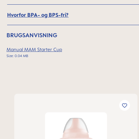
Hvorfor BPA- og BPS-fri?
BRUGSANVISNING
Manual MAM Starter Cup
Size: 0.04 MB
Spring produktgalleriet over