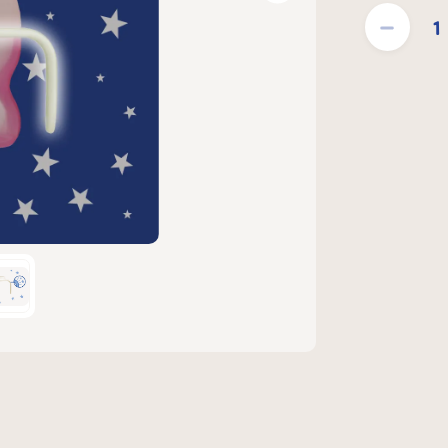
Produktmængde: