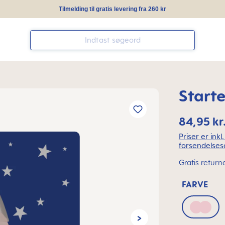
Tilmelding til gratis levering fra 260 kr
Start
84,95 kr
Priser er ink
forsendelses
Gratis return
FARVE
Blush