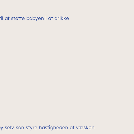
il at støtte babyen i at drikke
aby selv kan styre hastigheden af væsken