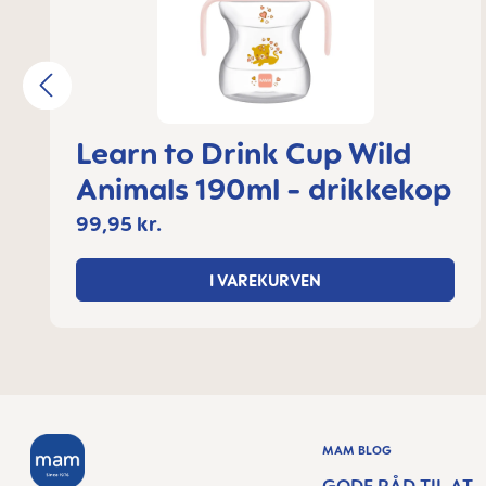
Learn to Drink Cup Wild
Animals 190ml - drikkekop
99,95 kr.
I VAREKURVEN
MAM BLOG