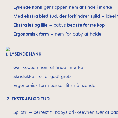
Lysende hank
gør koppen
nem at finde i mørke
Med
ekstra blød tud, der forhindrer spild
– ideel t
Ekstra let og lille
– babys
bedste første kop
Ergonomisk form
– nem for baby at holde
1. LYSENDE HANK
Gør koppen nem at finde i mørke
Skridsikker for et godt greb
Ergonomisk form passer til små hænder
2. EKSTRABLØD TUD
Spildfri – perfekt til babys drikkeevner. Gør at b