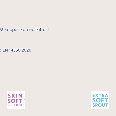
MAM kopper kan udskiftes!
rd EN 14350:2020.