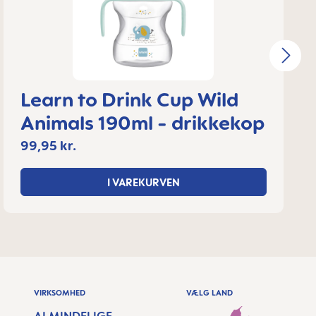
Learn to Drink Cup Wild
Animals 190ml - drikkekop
99,95 kr.
I VAREKURVEN
VIRKSOMHED
VÆLG LAND