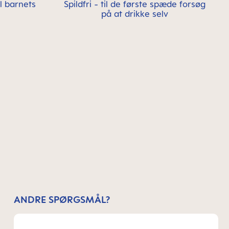
il barnets
Spildfri - til de første spæde forsøg
på at drikke selv
ANDRE SPØRGSMÅL?