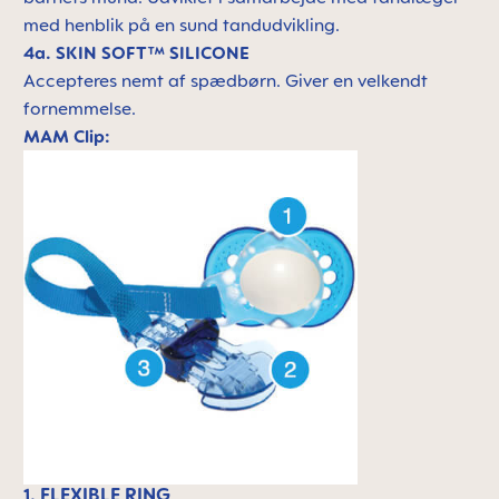
med henblik på en sund tandudvikling.
4a. SKIN SOFT™ SILICONE
Accepteres nemt af spædbørn. Giver en velkendt
fornemmelse.
MAM Clip:
1. FLEXIBLE RING