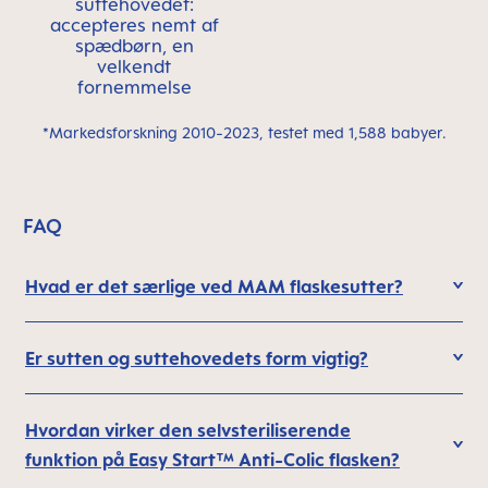
suttehovedet:
accepteres nemt af
spædbørn, en
velkendt
fornemmelse
*Markedsforskning 2010-2023, testet med 1,588 babyer.
FAQ
Hvad er det særlige ved MAM flaskesutter?
Er sutten og suttehovedets form vigtig?
Hvordan virker den selvsteriliserende
funktion på Easy Start™ Anti-Colic flasken?