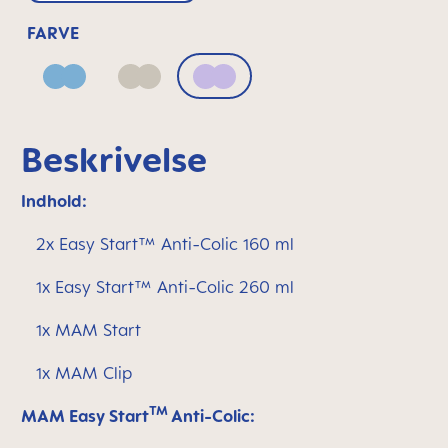
FARVE
Blue
Neutral
Lilac
Beskrivelse
Indhold:
2x Easy Start™ Anti-Colic 160 ml
1x Easy Start™ Anti-Colic 260 ml
1x MAM Start
1x MAM Clip
TM
MAM Easy Start
Anti-Colic: