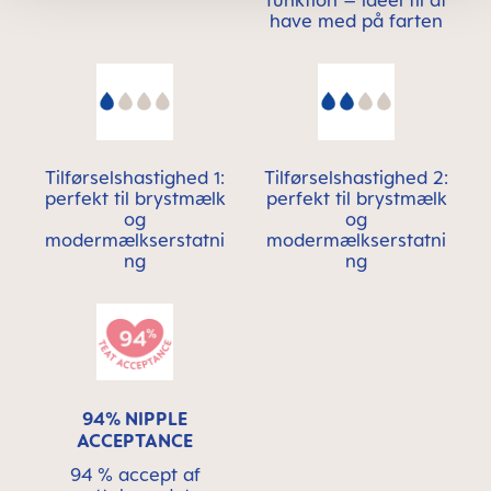
funktion – ideel til at
have med på farten
Tilførselshastighed 1:
Tilførselshastighed 2:
perfekt til brystmælk
perfekt til brystmælk
og
og
modermælkserstatni
modermælkserstatni
ng
ng
94% NIPPLE
ACCEPTANCE
94 % accept af