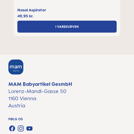
Nasal Aspirator
49,95 kr.
I VAREKURVEN
MAM Babyartikel GesmbH
Lorenz-Mandl-Gasse 50
1160 Vienna
Austria
FØLG OS
FACEBOOK
INSTAGRAM
YOUTUBE