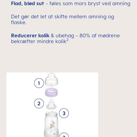
Flad, blød sut
- føles som mors bryst ved amning
Det gør det let at skifte mellem amning og
flaske.
Reducerer
kolik
& ubehag - 80% af mødrene
2
bekræfter mindre kolik