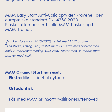
MAM Easy Start Anti-Colic opfylder kravene i den
europæiske standard EN 14350:2020.
Flaskesutten passer til alle MAM flasker og til
MAM Trainer.
1
Markedsforskning 2010-2020, testet med 1.572 babyer.
2
Feltstudie, Østrig 2011, testet med 73 mødre med babyer med
kolik /
markedsforskning, USA 2010, testet med 35 mødre med
babyer med kolik.
MAM Original Start narresut:
Ekstra lille
– ideel til nyfødte
Ortodontisk
Fås med MAM SkinSoft™-silikonesuttehoved