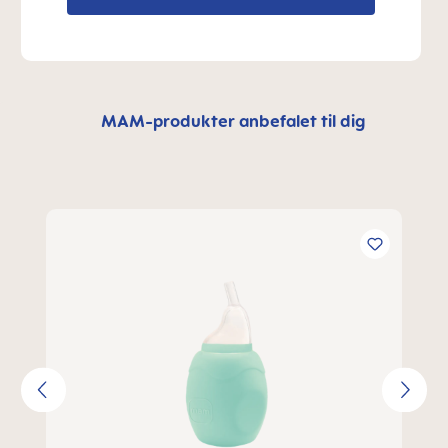
MAM-produkter anbefalet til dig
Spring produktgalleriet over