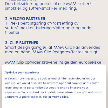
Den fleksible ring passer til alle MAM-sutter/ -
smokker og sutter/smokker med ring.
2. VELCRO FASTENER
Til fleksibelfastgøring af/fastsetting av
sutter/smokker, bideringe/biteringer og andet
tilbehør.
3. CLIP FASTENER
Smart design gør/gjør, at MAM Clip kan anvendes
med en hånd. MAM Clip fastgøres/festes hurtigt.
MAM Clip opfylder kravene ifølge den europæiske
standard EN 12586: 2007.
Optimize your experience
We use strictly necessary cookies and similar technologies on our
website. We would also like to activate optional cookies and similar
technologies to personalize our website and to improve your
experience. You can find our imprint, more information and options to
update your preferences in
our privacy policy
.