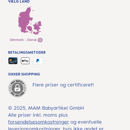
VÆLG LAND
Denmark - Dansk
BETALINGSMETODER
SIKKER SHOPPING
Flere priser og certificeret!
© 2025, MAM Babyartikel GmbH
Alle priser inkl. moms plus
forsendelsesomkostninger
og eventuelle
leveringsomkostninger, hvis ikke andet er