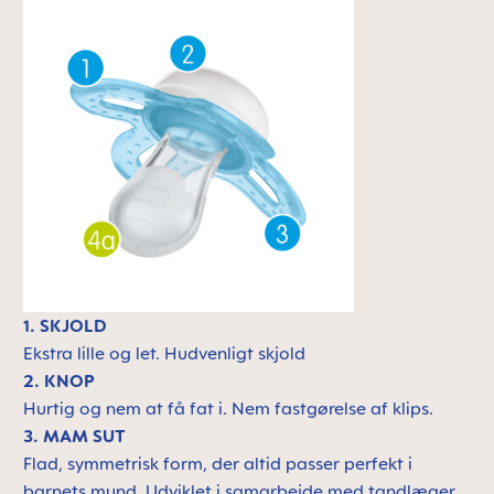
1. SKJOLD
Ekstra lille og let.
Hudvenligt skjold
2. KNOP
Hurtig og nem at få fat i. Nem fastgørelse af klips.
3. MAM SUT
Flad, symmetrisk form, der altid passer perfekt i
barnets mund. Udviklet i samarbejde med tandlæger