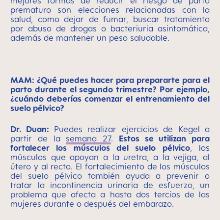
mejores formas de reducir el riesgo de parto
prematuro son elecciones relacionadas con la
salud, como dejar de fumar, buscar tratamiento
por abuso de drogas o bacteriuria asintomática,
además de mantener un peso saludable.
MAM: ¿Qué puedes hacer para prepararte para el
parto durante el segundo trimestre? Por ejemplo,
¿cuándo deberías comenzar el entrenamiento del
suelo pélvico?
Dr. Duan:
Puedes realizar ejercicios de Kegel a
partir de la
semana 27
.
Estos
se utilizan para
fortalecer los músculos del suelo pélvico
, los
músculos que apoyan a la uretra, a la vejiga, al
útero y al recto. El fortalecimiento de los músculos
del suelo pélvico también ayuda a prevenir o
tratar la incontinencia urinaria de esfuerzo, un
problema que afecta a hasta dos tercios de las
mujeres durante o después del embarazo.