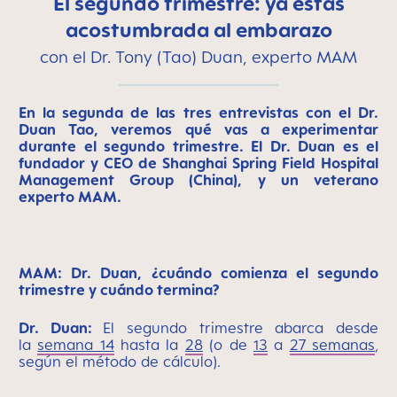
El segundo trimestre: ya estás
acostumbrada al embarazo
con el Dr. Tony (Tao) Duan, experto MAM
En la segunda de las tres entrevistas con el Dr.
Duan Tao, veremos qué vas a experimentar
durante el segundo trimestre. El Dr. Duan es el
fundador y CEO de Shanghai Spring Field Hospital
Management Group (China), y un veterano
experto MAM.
MAM: Dr. Duan, ¿cuándo comienza el segundo
trimestre y cuándo termina?
Dr. Duan:
El segundo trimestre abarca desde
la
semana 14
hasta la
28
(o de
13
a
27 semanas
,
según el método de cálculo)
.