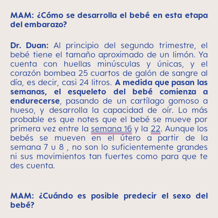
MAM: ¿Cómo se desarrolla el bebé en esta etapa
del embarazo?
Dr. Duan:
Al principio del segundo trimestre, el
bebé tiene el tamaño aproximado de un limón. Ya
cuenta con huellas minúsculas y únicas, y el
corazón bombea 25 cuartos de galón de sangre al
día, es decir, casi 24 litros.
A medida que pasan las
semanas, el esqueleto del bebé comienza a
endurecerse
, pasando de un cartílago gomoso a
hueso, y desarrolla la capacidad de oír. Lo más
probable es que notes que el bebé se mueve por
primera vez entre la
semana 16
y la
22
. Aunque los
bebés se mueven en el útero a partir de la
semana 7 u 8 , no son lo suficientemente grandes
ni sus movimientos tan fuertes como para que te
des cuenta.
MAM: ¿Cuándo es posible predecir el sexo del
bebé?