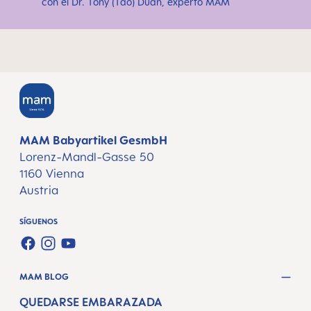
con el Dr. Tony (Tao) Duan, experto MAM
MAM Babyartikel GesmbH
Lorenz-Mandl-Gasse 50
1160 Vienna
Austria
SÍGUENOS
FACEBOOK
INSTAGRAM
YOUTUBE
MAM BLOG
QUEDARSE EMBARAZADA