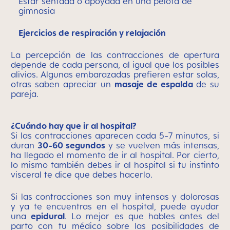
Estar sentada o apoyada en una pelota de
gimnasia
Ejercicios de respiración y relajación
La percepción de las contracciones de apertura
depende de cada persona, al igual que los posibles
alivios. Algunas embarazadas prefieren estar solas,
otras saben apreciar un
masaje de espalda
de su
pareja.
¿Cuándo hay que ir al hospital?
Si las contracciones aparecen cada 5-7 minutos, si
duran
30-60 segundos
y se vuelven más intensas,
ha llegado el momento de ir al hospital. Por cierto,
lo mismo también debes ir al hospital si tu instinto
visceral te dice que debes hacerlo.
Si las contracciones son muy intensas y dolorosas
y ya te encuentras en el hospital, puede ayudar
una
epidural
. Lo mejor es que hables antes del
parto con tu médico sobre las posibilidades de