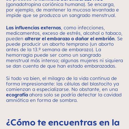
(gonadotropina coriónica humana). Se encarga,
por ejemplo, de mantener la mucosa levantada e
impide que se produzca un sangrado menstrual.
Las influencias externas
, como infecciones,
medicamentos, exceso de estrés, alcohol o tabaco,
pueden
alterar el embarazo o dañar el embrión
. Se
puede producir un aborto temprano (un aborto
antes de la 13.ª semana de embarazo). La
hemorragia puede ser como un sangrado
menstrual más intenso; algunas mujeres ni siquiera
se dan cuenta de que han estado embarazadas.
Si todo va bien, el milagro de la vida continua de
forma impresionante: las células del blastocito ya
comienzan a especializarse. No obstante, en una
ecografía
ahora solo se podría detectar la cavidad
amniótica en forma de sombra.
¿Cómo te encuentras en la