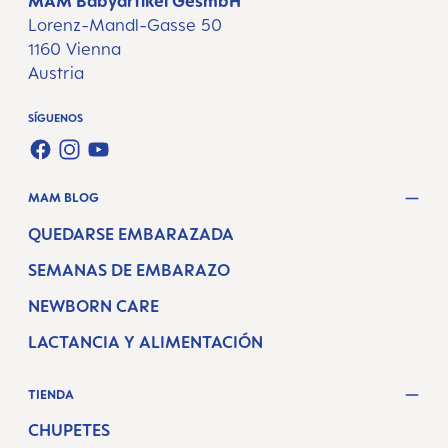
MAM Babyartikel GesmbH
Lorenz-Mandl-Gasse 50
1160 Vienna
Austria
SÍGUENOS
FACEBOOK
INSTAGRAM
YOUTUBE
MAM BLOG
QUEDARSE EMBARAZADA
SEMANAS DE EMBARAZO
NEWBORN CARE
LACTANCIA Y ALIMENTACIÓN
TIENDA
CHUPETES