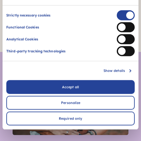
individualmente, por lo que solo se puede hacer
una cosa: ¡tener paciencia!
Consent
Strictly necessary cookies
Selection
Functional Cookies
Foto: Shutterstock
Analytical Cookies
Third-party tracking technologies
También te puede interesar
Show details
Accept all
Personalize
Required only