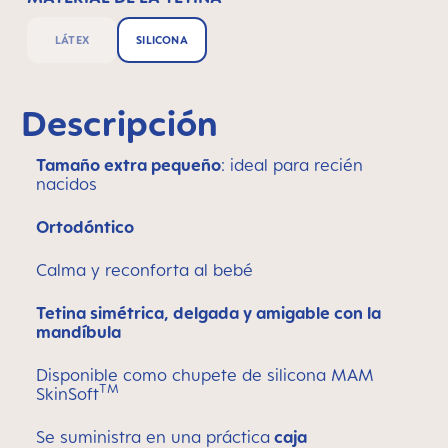
LÁTEX
SILICONA
Descripción
Tamaño extra pequeño
: ideal para recién
nacidos
Ortodóntico
Calma y reconforta al bebé
Tetina simétrica, delgada y amigable con la
mandíbula
Disponible como chupete de silicona MAM
TM
SkinSoft
Se suministra en una práctica
caja