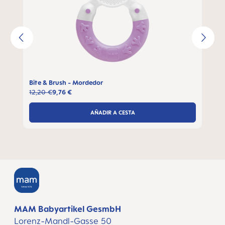
Bite & Brush - Mordedor
12,20 €
9,76 €
AÑADIR A CESTA
MAM Babyartikel GesmbH
Lorenz-Mandl-Gasse 50