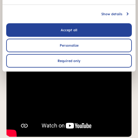
algo familiar
Show details
*Estudio de mercado 2010-2023, realizado con 1,588 bebés.
Accept all
Vídeos de productos
Personalize
Required only