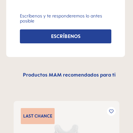
Escríbenos y te responderemos lo antes
posible
ESCRÍBENOS
Productos MAM recomendados para ti
Omitir la galería de productos
LAST
CHANCE