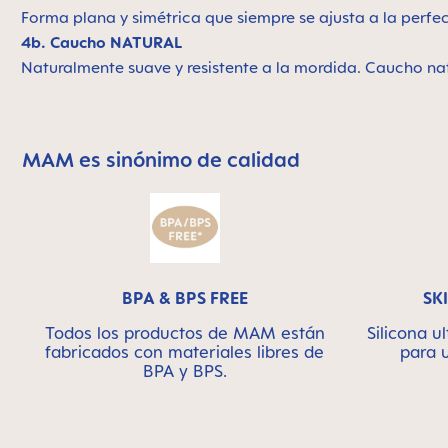
Forma plana y simétrica que siempre se ajusta a la perfe
4b. Caucho NATURAL
Naturalmente suave y resistente a la mordida. Caucho nat
MAM es sinónimo de calidad
Skip MAM Means Quality Icon Bar
BPA & BPS FREE
SK
Todos los productos de MAM están
Silicona 
fabricados con materiales libres de
para 
BPA y BPS.