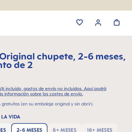
riginal chupete, 2-6 meses,
nto de 2
VA incluido, gastos de envío no incluidos. Aquí podrá
s información sobre los costes de envío.
gratuitas (en su embalaje original y sin abrir).
 LA VIDA
SES
2-6 MESES
6+ MESES
16+ MESES