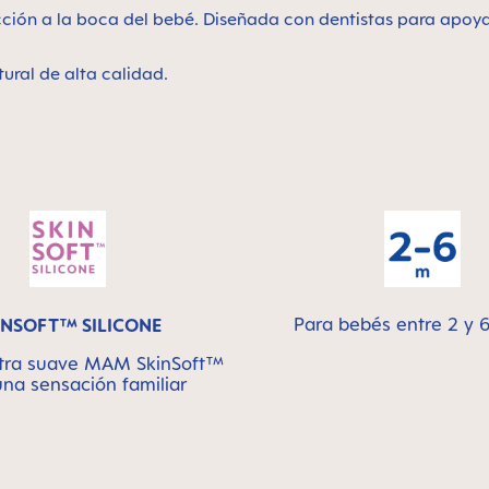
cción a la boca del bebé. Diseñada con dentistas para apoya
ural de alta calidad.
Para bebés entre 2 y 
INSOFT™ SILICONE
ultra suave MAM SkinSoft™
una sensación familiar