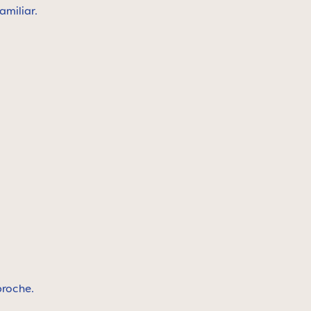
amiliar.
 broche.