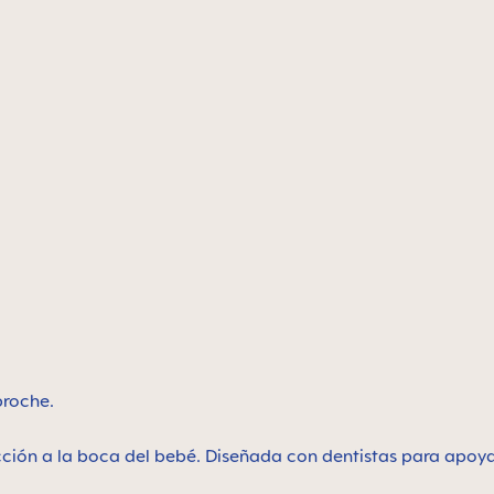
 broche.
cción a la boca del bebé. Diseñada con dentistas para apoya