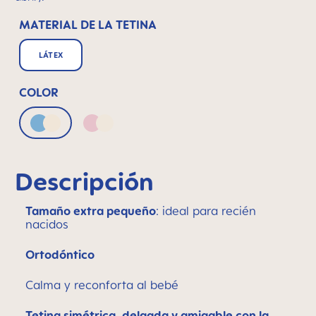
MATERIAL DE LA TETINA
LÁTEX
COLOR
Blue & Neutral
Pink & Neutral
Descripción
Tamaño extra pequeño
: ideal para recién
nacidos
Ortodóntico
Calma y reconforta al bebé
Tetina simétrica, delgada y amigable con la