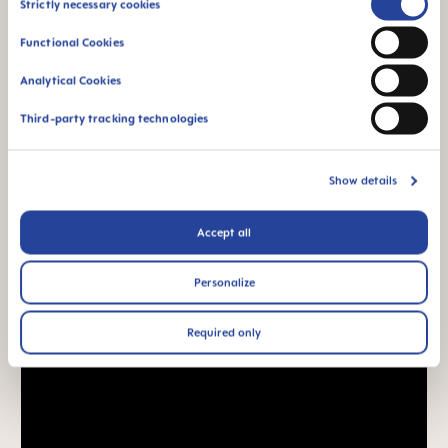
Strictly necessary cookies
Selection
Functional Cookies
Analytical Cookies
Third-party tracking technologies
Show details
Accept all
Personalize
Required only