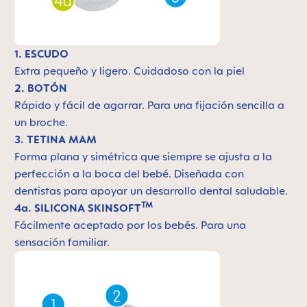
1. ESCUDO
Extra pequeño y ligero.
Cuidadoso con la piel
2. BOTÓN
Rápido y fácil de agarrar. Para una fijación sencilla a
un broche.
3. TETINA MAM
Forma plana y simétrica que siempre se ajusta a la
perfección a la boca del bebé. Diseñada con
dentistas para apoyar un desarrollo dental saludable.
TM
4a. SILICONA SKINSOFT
Fácilmente aceptado por los bebés. Para una
sensación familiar.