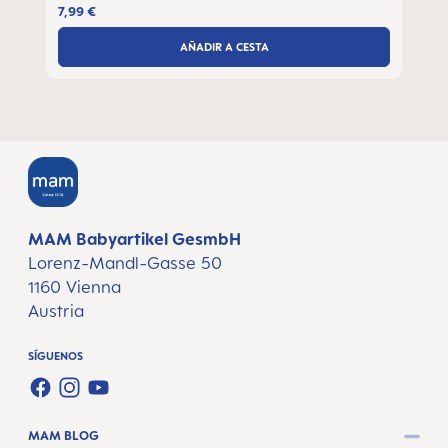
7,99 €
AÑADIR A CESTA
MAM Babyartikel GesmbH
Lorenz-Mandl-Gasse 50
1160 Vienna
Austria
SÍGUENOS
FACEBOOK
INSTAGRAM
YOUTUBE
MAM BLOG