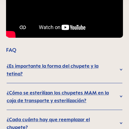
FAQ
¿Es importante la forma del chupete y la
tetina?
¿Cómo se esterilizan los chupetes MAM en la
caja de transporte y esterilización?
¿Cada cuánto hay que reemplazar el
chupete?