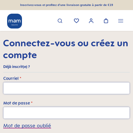
tenu principal
Inscrivez-vous et profitez d’une livraison gratuite à partir de €19
Connectez-vous ou créez un
compte
Déjà inscrit(e) ?
Courriel
*
Mot de passe
*
Mot de passe oublié