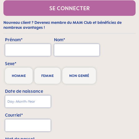
SE CONNECTER
Nouveau client ? Devenez membre du MAM Club et bénéficiez de
nombreux avantages !
Prénom*
Nom*
Sexe*
HOMME
FEMME
NON GENRÉ
Date de naissance
Courriel*
Mot de passe*