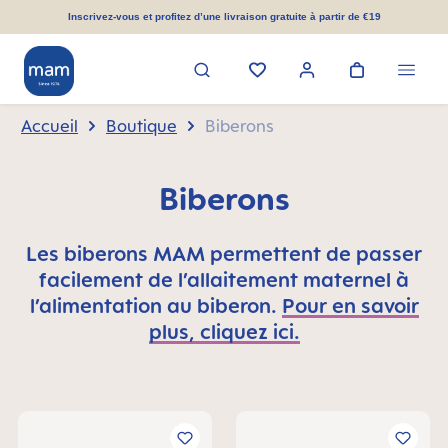
tenu principal
Inscrivez-vous et profitez d’une livraison gratuite à partir de €19
Accueil
Boutique
Biberons
Biberons
Les biberons MAM permettent de passer
facilement de l’allaitement maternel à
l’alimentation au biberon.
Pour en savoir
plus, cliquez ici.