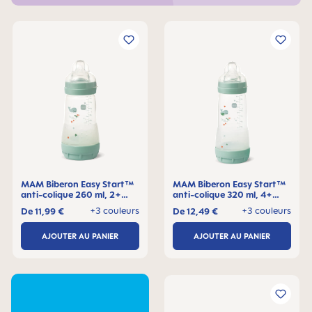
MAM Biberon Easy Start™
MAM Biberon Easy Start™
anti-colique 260 ml, 2+
anti-colique 320 ml, 4+
mois, Lot de 1
mois, Lot de 1
+3 couleurs
+3 couleurs
De
11,99 €
De
12,49 €
AJOUTER AU PANIER
AJOUTER AU PANIER