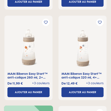
AJOUTER AU PANIER
AJOUTER AU PANIER
MAM Biberon Easy Start™
MAM Biberon Easy Start™
anti-colique 260 ml, 2+
anti-colique 320 ml, 4+
mois, Lot de 1
mois, Lot de 1
+3 couleurs
+3 couleurs
De
11,99 €
De
12,49 €
AJOUTER AU PANIER
AJOUTER AU PANIER