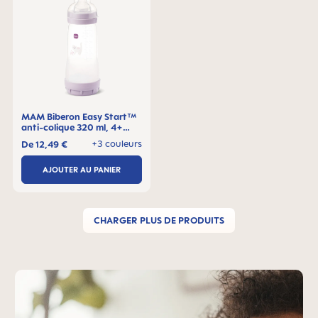
MAM Biberon Easy Start™
anti-colique 320 ml, 4+
mois, Lot de 1
+3 couleurs
De
12,49 €
AJOUTER AU PANIER
CHARGER PLUS DE PRODUITS
Skip MAM Teaser