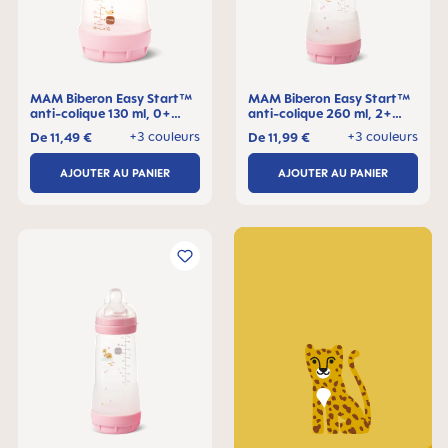
MAM Biberon Easy Start™
MAM Biberon Easy Start™
anti-colique 130 ml, 0+
anti-colique 260 ml, 2+
mois, Lot de 1
mois, Lot de 1
+3 couleurs
+3 couleurs
De
11,49 €
De
11,99 €
AJOUTER AU PANIER
AJOUTER AU PANIER