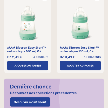
MAM Biberon Easy Start™
MAM Biberon Easy Start™
anti-colique 160 ml, 0+
anti-colique 130 ml, 0+
mois, Lot de 1
mois, Lot de 1
+3 couleurs
+3 couleurs
De
11,49 €
De
11,49 €
AJOUTER AU PANIER
AJOUTER AU PANIER
Dernière chance
Découvrez nos collections précédentes
Découvrir maintenant