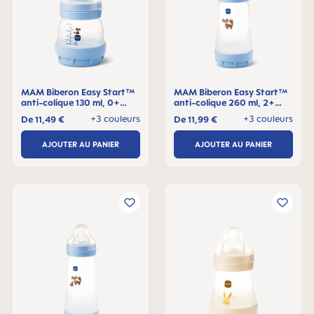
MAM Biberon Easy Start™
MAM Biberon Easy Start™
anti-colique 130 ml, 0+
anti-colique 260 ml, 2+
mois, Lot de 1
mois, Lot de 1
+3 couleurs
+3 couleurs
De
11,49 €
De
11,99 €
AJOUTER AU PANIER
AJOUTER AU PANIER