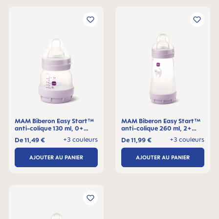
MAM Biberon Easy Start™
MAM Biberon Easy Start™
anti-colique 130 ml, 0+
anti-colique 260 ml, 2+
mois, Lot de 1
mois, Lot de 1
+3 couleurs
+3 couleurs
De
11,49 €
De
11,99 €
AJOUTER AU PANIER
AJOUTER AU PANIER