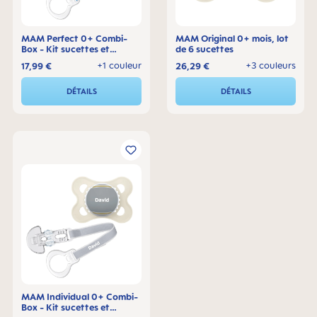
MAM Perfect 0+ Combi-
MAM Original 0+ mois, lot
Box - Kit sucettes et
de 6 sucettes
attache-sucette
+1 couleur
+3 couleurs
17,99 €
26,29 €
DÉTAILS
DÉTAILS
MAM Individual 0+ Combi-
Box - Kit sucettes et