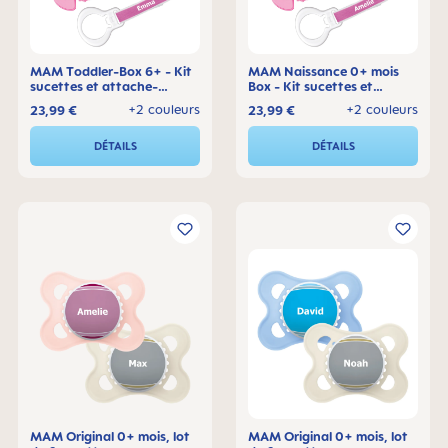
MAM Toddler-Box 6+ - Kit
MAM Naissance 0+ mois
sucettes et attache-
Box - Kit sucettes et
sucette
attache-sucette
+2 couleurs
+2 couleurs
23,99 €
23,99 €
DÉTAILS
DÉTAILS
MAM Original 0+ mois, lot
MAM Original 0+ mois, lot