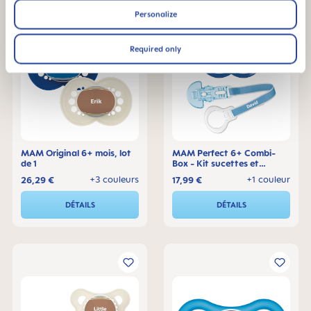
Personalize
Required only
MAM Original 6+ mois, lot
MAM Perfect 6+ Combi-
de 1
Box - Kit sucettes et
attache-sucette
+3 couleurs
+1 couleur
26,29 €
17,99 €
DÉTAILS
DÉTAILS