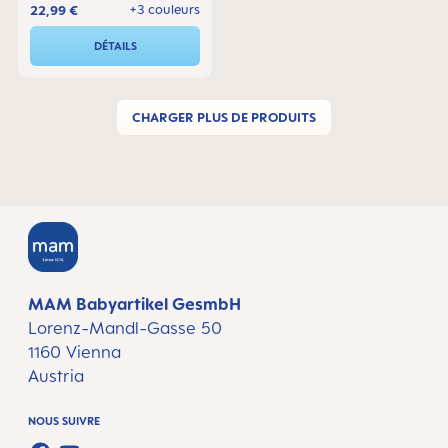
attache-sucette
+3 couleurs
22,99 €
DÉTAILS
CHARGER PLUS DE PRODUITS
MAM Babyartikel GesmbH
Lorenz-Mandl-Gasse 50
1160 Vienna
Austria
NOUS SUIVRE