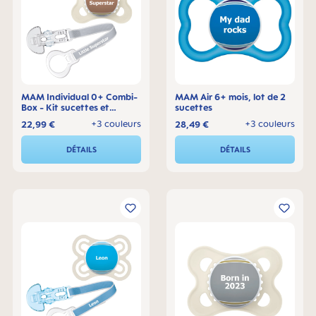
MAM Individual 0+ Combi-
MAM Air 6+ mois, lot de 2
Box - Kit sucettes et
sucettes
attache-sucette
+3 couleurs
+3 couleurs
22,99 €
28,49 €
DÉTAILS
DÉTAILS