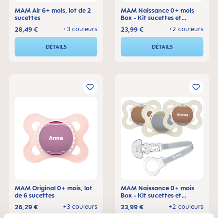
MAM Air 6+ mois, lot de 2
MAM Naissance 0+ mois
sucettes
Box - Kit sucettes et
attache-sucette
+3 couleurs
+2 couleurs
28,49 €
23,99 €
DÉTAILS
DÉTAILS
MAM Original 0+ mois, lot
MAM Naissance 0+ mois
de 6 sucettes
Box - Kit sucettes et
attache-sucette
+3 couleurs
+2 couleurs
26,29 €
23,99 €