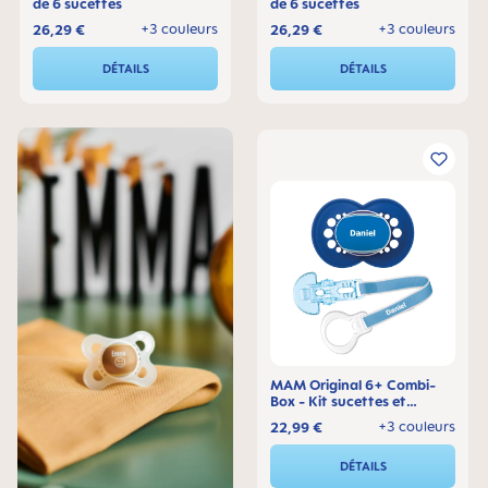
de 6 sucettes
de 6 sucettes
+3 couleurs
+3 couleurs
26,29 €
26,29 €
DÉTAILS
DÉTAILS
MAM Original 6+ Combi-
Box - Kit sucettes et
attache-sucette
+3 couleurs
22,99 €
DÉTAILS