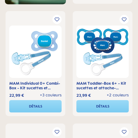
MAM Individual 0+ Combi-
MAM Toddler-Box 6+ - Kit
Box - Kit sucettes et
sucettes et attache-
attache-sucette
sucette
+3 couleurs
+2 couleurs
22,99 €
23,99 €
DÉTAILS
DÉTAILS