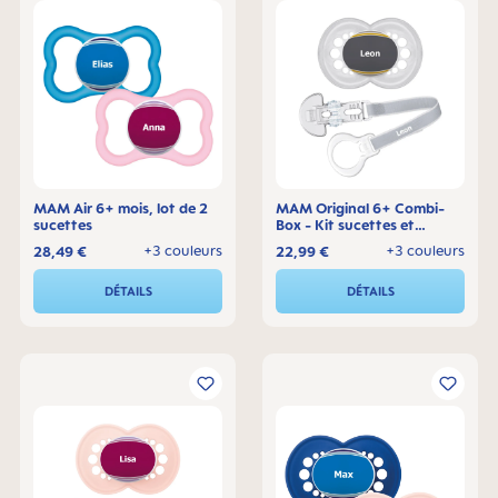
MAM Air 6+ mois, lot de 2
MAM Original 6+ Combi-
sucettes
Box - Kit sucettes et
attache-sucette
+3 couleurs
+3 couleurs
28,49 €
22,99 €
DÉTAILS
DÉTAILS