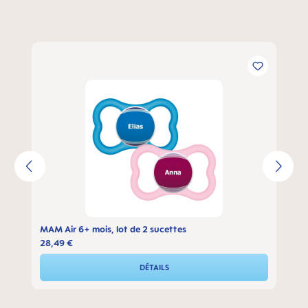
Ignorer la galerie de produits
MAM Air 6+ mois, lot de 2 sucettes
28,49 €
DÉTAILS