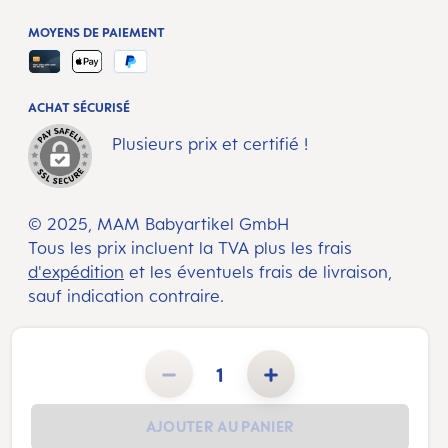
MOYENS DE PAIEMENT
ACHAT SÉCURISÉ
Plusieurs prix et certifié !
© 2025, MAM Babyartikel GmbH
Tous les prix incluent la TVA plus les frais
d'expédition
et les éventuels frais de livraison,
sauf indication contraire.
Quantité de produit : Entrez la quantité souhaitée ou utilisez les boutons pour augmenter ou diminuer la 
AJOUTER AU PANIER