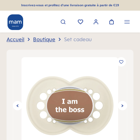
tenu principal
Inscrivez-vous et profitez d’une livraison gratuite à partir de €19
Accueil
Boutique
Set cadeau
Ignorer la galerie d'images