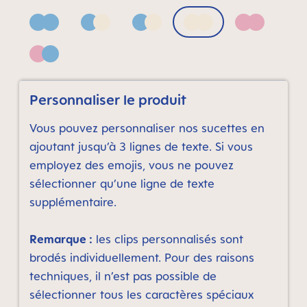
Blue
Blue & Neutral bronze print
Blue & Neutral grey print
Neutral bronze print
Pink
Pink & Blue
Personnaliser le produit
Vous pouvez personnaliser nos sucettes en
ajoutant jusqu’à 3 lignes de texte. Si vous
employez des emojis, vous ne pouvez
sélectionner qu’une ligne de texte
supplémentaire.
Remarque :
les clips personnalisés sont
brodés individuellement. Pour des raisons
techniques, il n’est pas possible de
sélectionner tous les caractères spéciaux