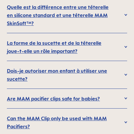
Quelle est la différence entre une téterelle
en silicone standard et une téterelle MAM
SkinSoft™?
La forme de la sucette et de la téterelle
joue-t-elle un rôle important?
Dois-je autoriser mon enfant à utiliser une
sucette?
Are MAM pacifier clips safe for babies?
Can the MAM Clip only be used with MAM
Pacifiers?