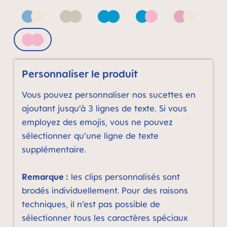
Blue & Neutral
Neutral
Pacific Blue
Pacific Blue & Quar
Pink & Neu
Quartz Rose
Personnaliser le produit
Vous pouvez personnaliser nos sucettes en
ajoutant jusqu’à 3 lignes de texte. Si vous
employez des emojis, vous ne pouvez
sélectionner qu’une ligne de texte
supplémentaire.
Remarque :
les clips personnalisés sont
brodés individuellement. Pour des raisons
techniques, il n’est pas possible de
sélectionner tous les caractères spéciaux