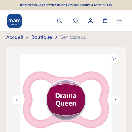
tenu principal
Inscrivez-vous et profitez d’une livraison gratuite à partir de €19
Accueil
Boutique
Set cadeau
Ignorer la galerie d'images