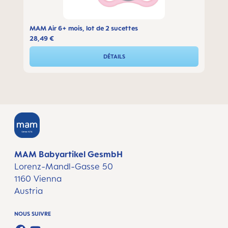
MAM Air 6+ mois, lot de 2 sucettes
28,49 €
DÉTAILS
MAM Babyartikel GesmbH
Lorenz-Mandl-Gasse 50
1160 Vienna
Austria
NOUS SUIVRE