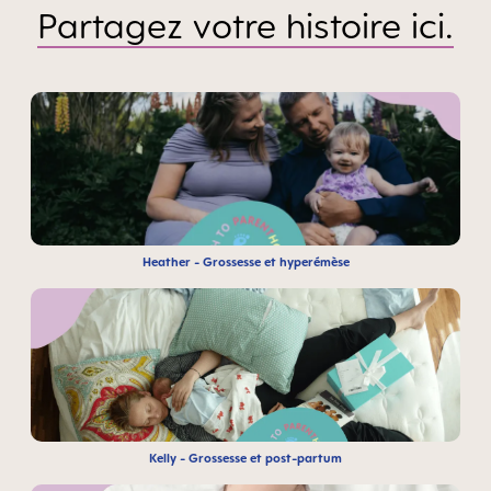
Partagez votre histoire ici.
Heather - Grossesse et hyperémèse
Kelly - Grossesse et post-partum