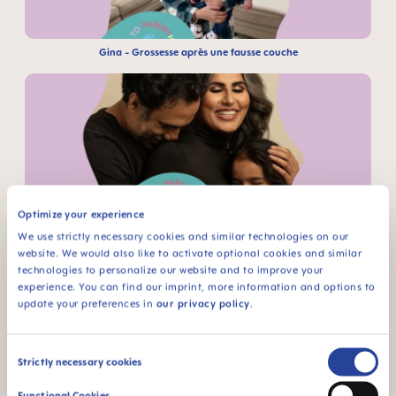
Gina - Grossesse après une fausse couche
Rashmi - Infertilité et attentes culturelles
Optimize your experience
We use strictly necessary cookies and similar technologies on our
website. We would also like to activate optional cookies and similar
technologies to personalize our website and to improve your
experience. You can find our imprint, more information and options to
update your preferences in
our privacy policy
.
Consent
Strictly necessary cookies
Bridget - COVID & grossesse
Selection
Functional Cookies