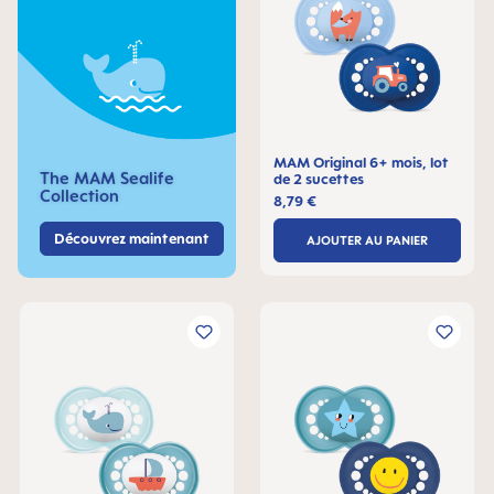
MAM Original 6+ mois, lot
The MAM Sealife
de 2 sucettes
Collection
8,79 €
Découvrez maintenant
AJOUTER AU PANIER