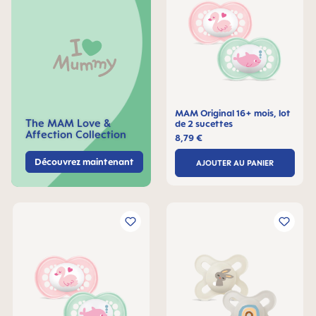
MAM Original 16+ mois, lot
The MAM Love &
de 2 sucettes
Affection Collection
8,79 €
Découvrez maintenant
AJOUTER AU PANIER