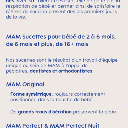
nés
. Avec sa collerette évasée, elle ne gêne pas la
respiration de bébé et permet ainsi de satisfaire le
réflexe de succion présent dès les premiers jours
de la vie.
MAM Sucettes pour bébé de 2 à 6 mois,
de 6 mois et plus, de 16+ mois
Nos sucettes sont le résultat d‘un travail d‘équipe
unique au sein de MAM à l‘appui de
pédiatres,
dentistes et orthodontistes
.
MAM Original
Forme symétrique
, toujours correctement
positionnée dans la bouche de bébé
De
grands trous d’aération
préservent la peau
MAM Perfect & MAM Perfect Nuit