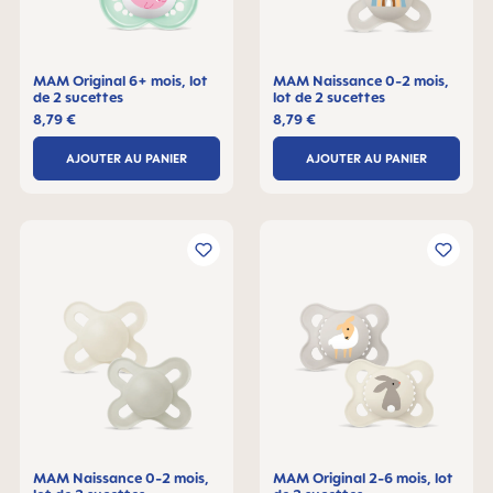
MAM Original 6+ mois, lot
MAM Naissance 0-2 mois,
de 2 sucettes
lot de 2 sucettes
8,79 €
8,79 €
AJOUTER AU PANIER
AJOUTER AU PANIER
MAM Naissance 0-2 mois,
MAM Original 2-6 mois, lot