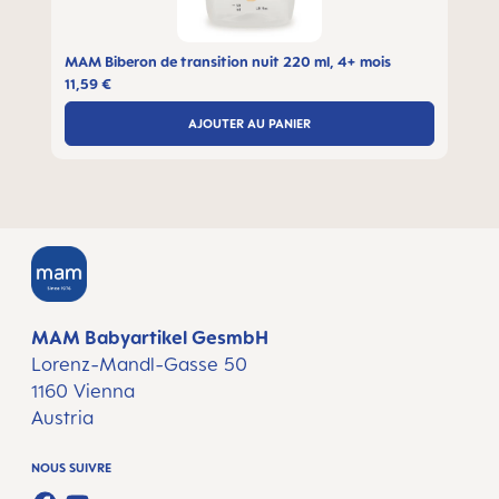
MAM Biberon de transition nuit 220 ml, 4+ mois
11,59 €
AJOUTER AU PANIER
MAM Babyartikel GesmbH
Lorenz-Mandl-Gasse 50
1160 Vienna
Austria
NOUS SUIVRE