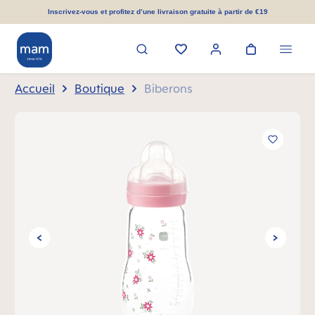
tenu principal
Inscrivez-vous et profitez d’une livraison gratuite à partir de €19
Accueil
Boutique
Biberons
Ignorer la galerie d'images