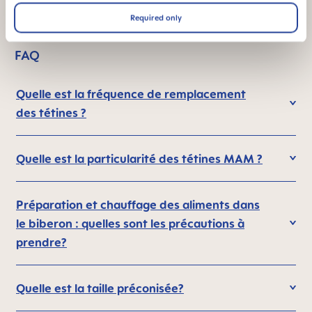
Required only
FAQ
Quelle est la fréquence de remplacement
des tétines ?
Quelle est la particularité des tétines MAM ?
Préparation et chauffage des aliments dans
le biberon : quelles sont les précautions à
prendre?
Quelle est la taille préconisée?