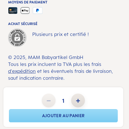
MOYENS DE PAIEMENT
ACHAT SÉCURISÉ
Plusieurs prix et certifié !
© 2025, MAM Babyartikel GmbH
Tous les prix incluent la TVA plus les frais
d'expédition
et les éventuels frais de livraison,
sauf indication contraire.
Quantité de produit : Entrez la quantité souhaitée ou utilisez les boutons pour augmenter ou diminuer la 
AJOUTER AU PANIER