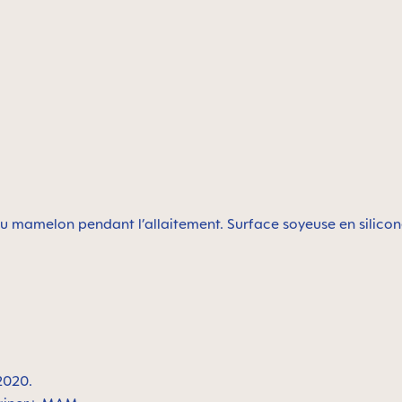
u mamelon pendant l’allaitement. Surface soyeuse en silicone
2020.