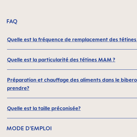
FAQ
Quelle est la fréquence de remplacement des tétines
Quelle est la particularité des tétines MAM ?
Préparation et chauffage des aliments dans le biberon
prendre?
Quelle est la taille préconisée?
MODE D'EMPLOI