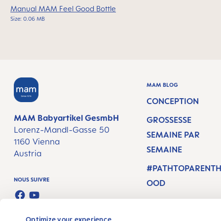
Manual MAM Feel Good Bottle
Size: 0.06 MB
MAM BLOG
CONCEPTION
MAM Babyartikel GesmbH
GROSSESSE
Lorenz-Mandl-Gasse 50
SEMAINE PAR
1160 Vienna
SEMAINE
Austria
#PATHTOPARENT
NOUS SUIVRE
OOD
FACEBOOK
YOUTUBE
Optimize your experience