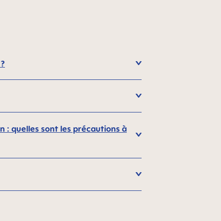
 ?
 : quelles sont les précautions à