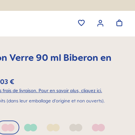
on Verre 90 ml Biberon en
,03 €
 frais de livraison. Pour en savoir plus, cliquez ici.
its (dans leur emballage d'origine et non ouverts).
Blush
Green
Linen
Neutral
Pink