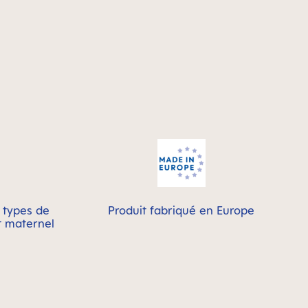
s types de
Produit fabriqué en Europe
it maternel