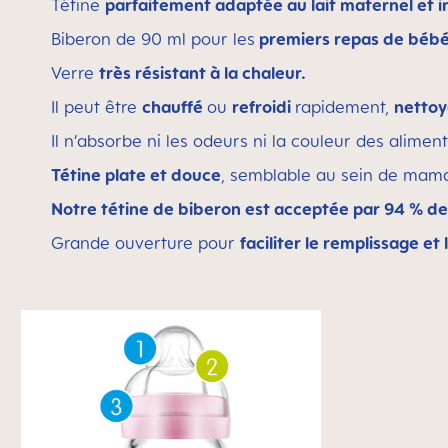
Tétine
parfaitement adaptée au lait maternel et in
Biberon de 90 ml pour les
premiers repas de béb
Verre
très résistant à la chaleur.
Il peut être
chauffé
ou
refroidi
rapidement,
nettoy
Il n’absorbe ni les odeurs ni la couleur des aliment
Tétine plate et douce
, semblable au sein de mama
Notre tétine de biberon est acceptée par 94 % d
Grande ouverture pour
faciliter le remplissage et