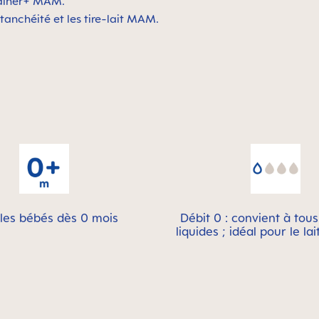
Trainer+ MAM.
tanchéité et les tire-lait MAM.
les bébés dès 0 mois
Débit 0 : convient à tou
liquides ; idéal pour le la