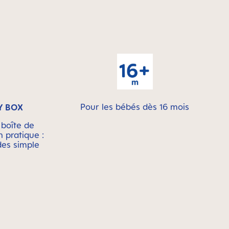
Pour les bébés dès 16 mois
Y BOX
 boîte de
n pratique :
des simple