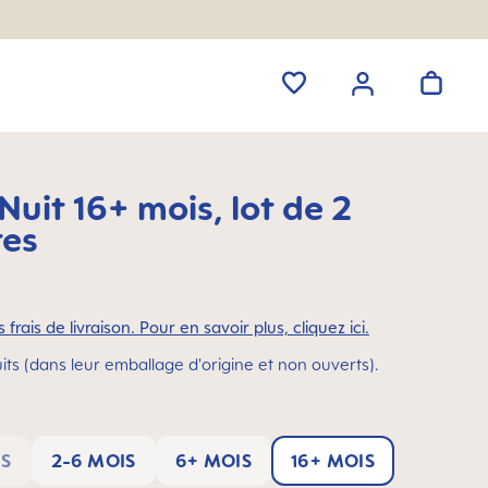
uit 16+ mois, lot de 2
tes
 frais de livraison. Pour en savoir plus, cliquez ici.
its (dans leur emballage d'origine et non ouverts).
IS
2-6 MOIS
6+ MOIS
16+ MOIS