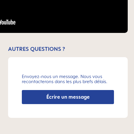
AUTRES QUESTIONS ?
Envoyez-nous un message. Nous vous
recontacterons dans les plus brefs délais.
Écrire un message