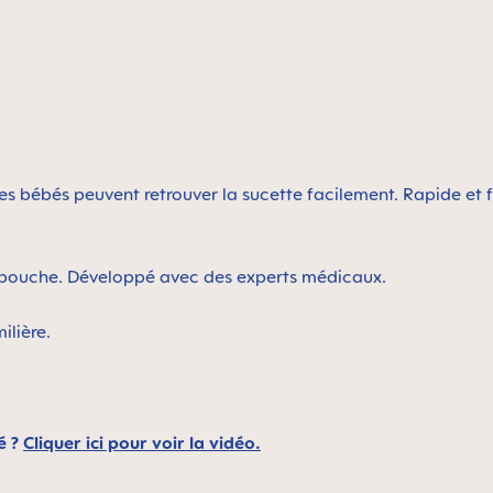
 bébés peuvent retrouver la sucette facilement. Rapide et fa
la bouche. Développé avec des experts médicaux.
ilière.
é ?
Cliquer ici pour voir la vidéo.