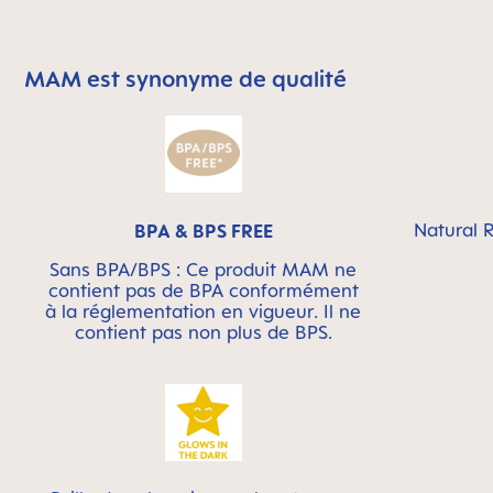
MAM est synonyme de qualité
Skip MAM Means Quality Icon Bar
Natural R
BPA & BPS FREE
Sans BPA/BPS : Ce produit MAM ne
contient pas de BPA conformément
à la réglementation en vigueur. Il ne
contient pas non plus de BPS.