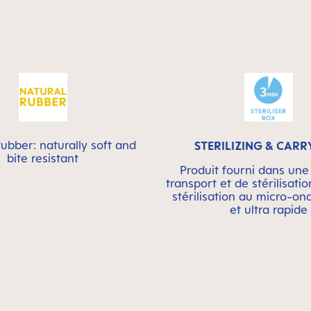
ubber: naturally soft and
STERILIZING & CARR
bite resistant
Produit fourni dans une
transport et de stérilisatio
stérilisation au micro-on
et ultra rapide