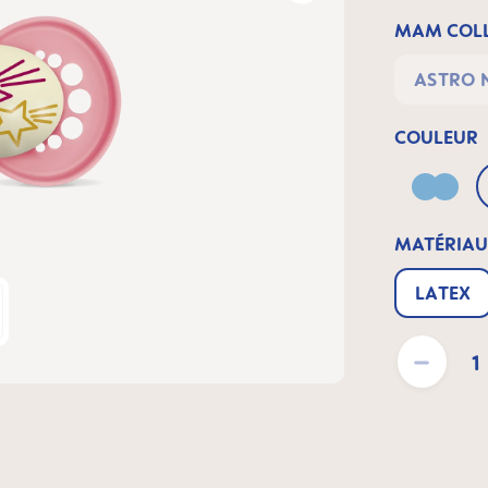
MAM COLL
ASTRO 
COULEUR
Blue
MATÉRIAU
LATEX
Quantité de pro