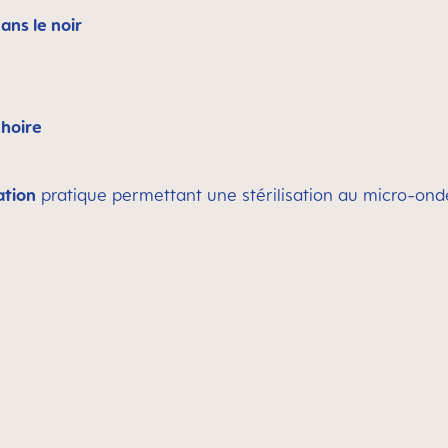
ans le noir
choire
ation
pratique permettant une stérilisation au micro-onde