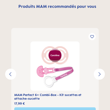
Produits MAM recommandés pour vous
Ignorer la galerie de produits
MAM Perfect 6+ Combi-Box - Kit sucettes et
attache-sucette
17,99 €