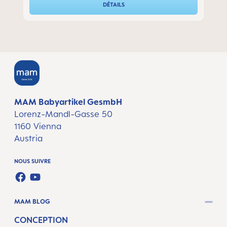
DÉTAILS
MAM Babyartikel GesmbH
Lorenz-Mandl-Gasse 50
1160 Vienna
Austria
NOUS SUIVRE
FACEBOOK
YOUTUBE
MAM BLOG
CONCEPTION