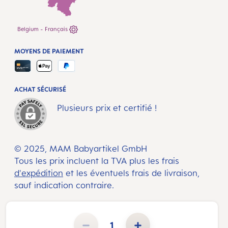
Belgium - Français
MOYENS DE PAIEMENT
ACHAT SÉCURISÉ
Plusieurs prix et certifié !
© 2025, MAM Babyartikel GmbH
Tous les prix incluent la TVA plus les frais
d'expédition
et les éventuels frais de livraison,
sauf indication contraire.
Quantité de produit : Entrez la quantité souhaitée ou utilisez les boutons pour augmenter ou diminuer la 