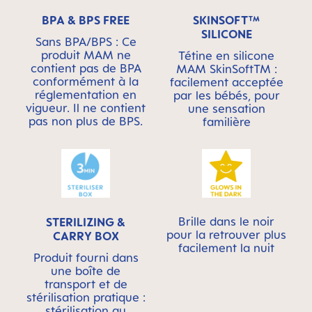
BPA & BPS FREE
SKINSOFT™
SILICONE
Sans BPA/BPS : Ce
produit MAM ne
Tétine en silicone
contient pas de BPA
MAM SkinSoftTM :
conformément à la
facilement acceptée
réglementation en
par les bébés, pour
vigueur. Il ne contient
une sensation
pas non plus de BPS.
familière
Brille dans le noir
STERILIZING &
pour la retrouver plus
CARRY BOX
facilement la nuit
Produit fourni dans
une boîte de
transport et de
stérilisation pratique :
stérilisation au