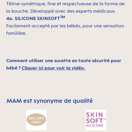
Tétine symétrique, fine et respectueuse de la forme de
la bouche. Développé avec des experts médicaux.
TM
4a. SILICONE SKINSOFT
Facilement accepté par les bébés, pour une sensation
familière.
Comment utiliser une sucette en toute sécurité pour
bébé ?
Cliquer ici pour voir la vidéo.
MAM est synonyme de qualité
Skip MAM Means Quality Icon Bar