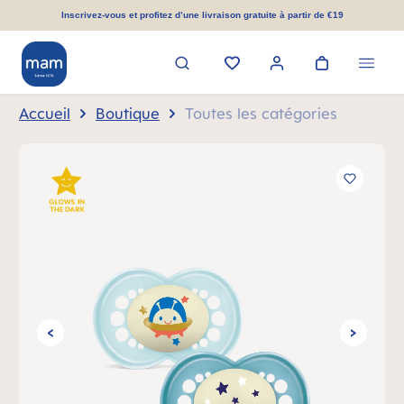
tenu principal
Inscrivez-vous et profitez d’une livraison gratuite à partir de €19
Accueil
Boutique
Toutes les catégories
Ignorer la galerie d'images