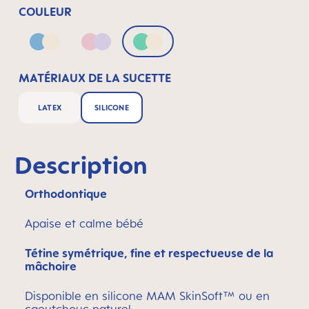
COULEUR
Blue & Neutral
Pink & Lilac
Green & Neutral
MATÉRIAUX DE LA SUCETTE
LATEX
SILICONE
Description
Orthodontique
Apaise et calme bébé
Tétine symétrique, fine et respectueuse de la
mâchoire
Disponible en silicone MAM SkinSoft™ ou en