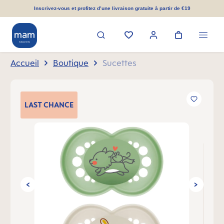
tenu principal
Inscrivez-vous et profitez d’une livraison gratuite à partir de €19
Accueil
Boutique
Sucettes
Ignorer la galerie d'images
LAST
CHANCE