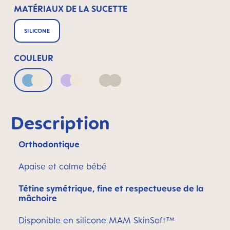
MATÉRIAUX DE LA SUCETTE
SILICONE
COULEUR
Blue & Neutral
Lilac & Neutral
Neutral
Description
Orthodontique
Apaise et calme bébé
Tétine symétrique, fine et respectueuse de la
mâchoire
Disponible en silicone MAM SkinSoft™