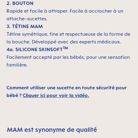
2. BOUTON
Rapide et facile à attraper. Facile à accrocher à un
attache-sucettes.
3. TÉTINE MAM
Tétine symétrique, fine et respectueuse de la forme de
la bouche. Développé avec des experts médicaux.
TM
4a. SILICONE SKINSOFT
Facilement accepté par les bébés, pour une sensation
familière.
Comment utiliser une sucette en toute sécurité pour
bébé ?
Cliquer ici pour voir la vidéo.
MAM est synonyme de qualité
Skip MAM Means Quality Icon Bar