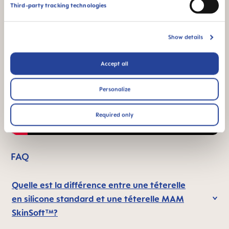
Third-party tracking technologies
Show details
Accept all
Personalize
Required only
FAQ
Quelle est la différence entre une téterelle
en silicone standard et une téterelle MAM
SkinSoft™?