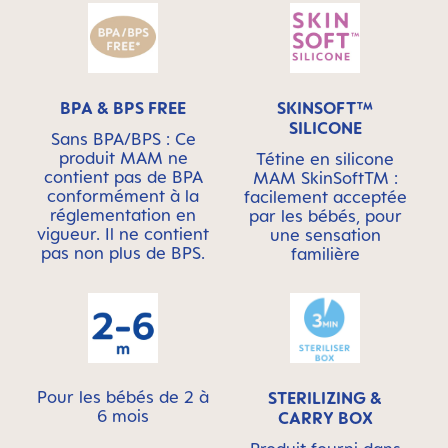
BPA & BPS FREE
SKINSOFT™
SILICONE
Sans BPA/BPS : Ce
produit MAM ne
Tétine en silicone
contient pas de BPA
MAM SkinSoftTM :
conformément à la
facilement acceptée
réglementation en
par les bébés, pour
vigueur. Il ne contient
une sensation
pas non plus de BPS.
familière
Pour les bébés de 2 à
STERILIZING &
6 mois
CARRY BOX