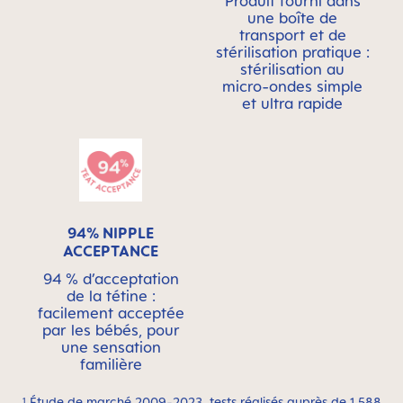
Produit fourni dans
une boîte de
transport et de
stérilisation pratique :
stérilisation au
micro-ondes simple
et ultra rapide
94% NIPPLE
ACCEPTANCE
94 % d’acceptation
de la tétine :
facilement acceptée
par les bébés, pour
une sensation
familière
¹ Étude de marché 2009-2023, tests réalisés auprès de 1,588