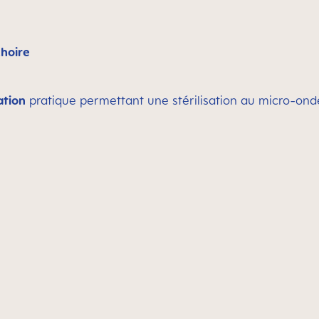
choire
ation
pratique permettant une stérilisation au micro-onde