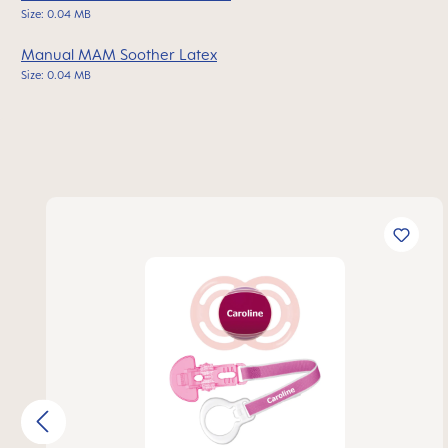
Size: 0.04 MB
Manual MAM Soother Latex
Size: 0.04 MB
Ignorer la galerie de produits