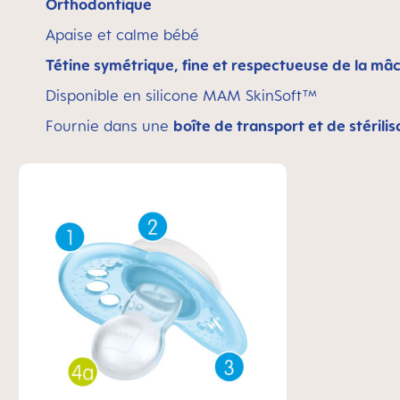
Orthodontique
Apaise et calme bébé
Tétine symétrique, fine et respectueuse de la mâ
Disponible en silicone MAM SkinSoft™
Fournie dans une
boîte de transport et de stérilis