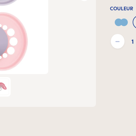
COULEUR
Blue
Quantité de pro