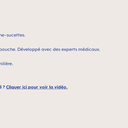
che-sucettes.
la bouche. Développé avec des experts médicaux.
ilière.
é ?
Cliquer ici pour voir la vidéo.