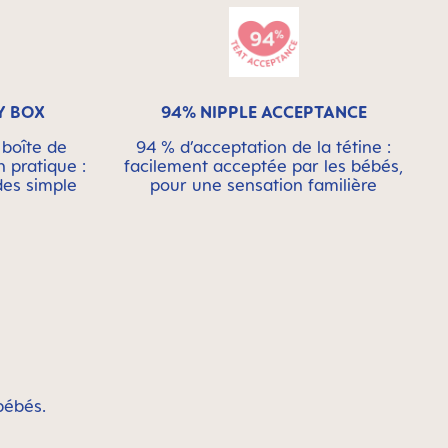
Y BOX
94% NIPPLE ACCEPTANCE
 boîte de
94 % d’acceptation de la tétine :
n pratique :
facilement acceptée par les bébés,
des simple
pour une sensation familière
bébés.