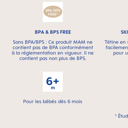
BPA & BPS FREE
SK
Sans BPA/BPS : Ce produit MAM ne
Tétine en 
contient pas de BPA conformément
facilemen
à la réglementation en vigueur. Il ne
pour u
contient pas non plus de BPS.
Pour les bébés dès 6 mois
¹ Étu