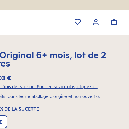
riginal 6+ mois, lot de 2
tes
03 €
 frais de livraison. Pour en savoir plus, cliquez ici.
its (dans leur emballage d'origine et non ouverts).
X DE LA SUCETTE
E