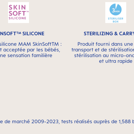
INSOFT™ SILICONE
STERILIZING & CARR
silicone MAM SkinSoftTM :
Produit fourni dans une
t acceptée par les bébés,
transport et de stérilisatio
ne sensation familière
stérilisation au micro-on
et ultra rapide
de de marché 2009-2023, tests réalisés auprès de 1,588 