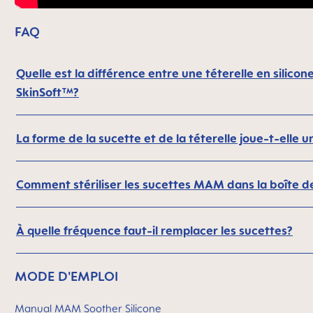
FAQ
Quelle est la différence entre une téterelle en silic
SkinSoft™?
La forme de la sucette et de la téterelle joue-t-elle u
Comment stériliser les sucettes MAM dans la boîte de 
À quelle fréquence faut-il remplacer les sucettes?
MODE D'EMPLOI
Manual MAM Soother Silicone