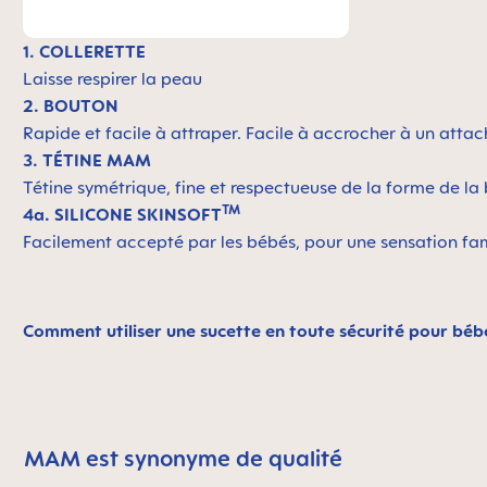
1. COLLERETTE
Laisse respirer la peau
2. BOUTON
Rapide et facile à attraper. Facile à accrocher à un atta
3. TÉTINE MAM
Tétine symétrique, fine et respectueuse de la forme de 
TM
4a. SILICONE SKINSOFT
Facilement accepté par les bébés, pour une sensation fam
Comment utiliser une sucette en toute sécurité pour béb
MAM est synonyme de qualité
Skip MAM Means Quality Icon Bar