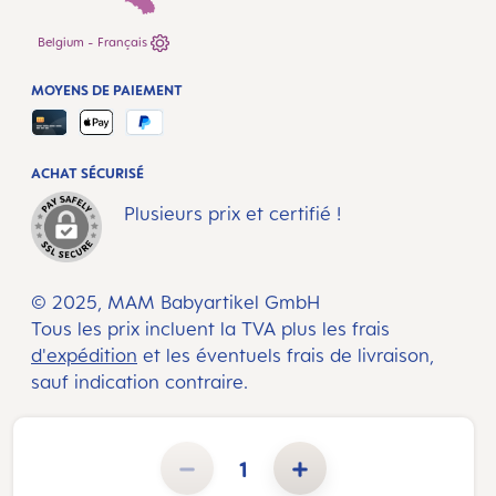
Belgium - Français
MOYENS DE PAIEMENT
ACHAT SÉCURISÉ
Plusieurs prix et certifié !
© 2025, MAM Babyartikel GmbH
Tous les prix incluent la TVA plus les frais
d'expédition
et les éventuels frais de livraison,
sauf indication contraire.
Quantité de produit : Entrez la quantité souhaitée ou utilisez les boutons pour augmenter ou diminuer la 