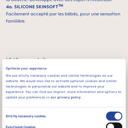
TM
4a. SILICONE SKINSOFT
Facilement accepté par les bébés, pour une sensation
familière.
Vidéos produits
Optimize your experience
We use strictly necessary cookies and similar technologies on our
website. We would also like to activate optional cookies and similar
technologies to personalize our website and to improve your
experience. You can find our imprint, more information and options to
update your preferences in
our privacy policy
.
Consent
Strictly necessary cookies
Selection
Functional Cookies