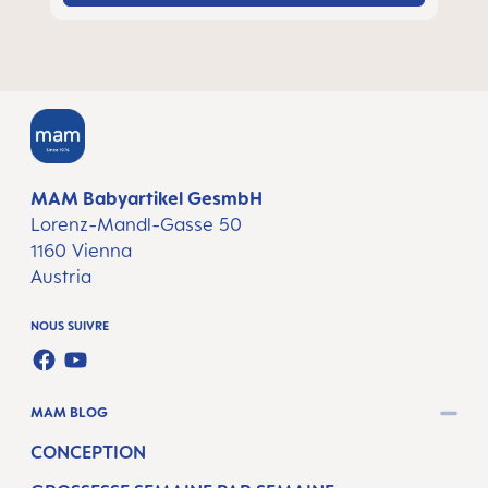
MAM Babyartikel GesmbH
Lorenz-Mandl-Gasse 50
1160 Vienna
Austria
NOUS SUIVRE
FACEBOOK
YOUTUBE
MAM BLOG
CONCEPTION