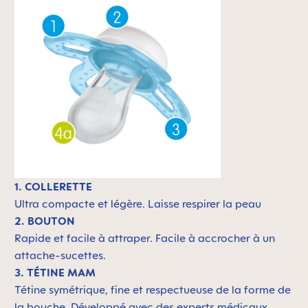
1. COLLERETTE
Ultra compacte et légère. L
aisse respirer la peau
2. BOUTON
Rapide et facile à attraper. Facile à accrocher à un
attache-sucettes.
3. TÉTINE MAM
Tétine symétrique, fine et respectueuse de la forme de
la bouche. Développé avec des experts médicaux.