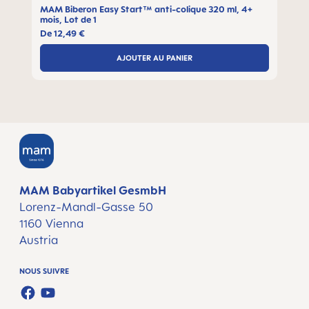
MAM Biberon Easy Start™ anti-colique 320 ml, 4+
mois, Lot de 1
De
12,49 €
AJOUTER AU PANIER
MAM Babyartikel GesmbH
Lorenz-Mandl-Gasse 50
1160 Vienna
Austria
NOUS SUIVRE
FACEBOOK
YOUTUBE