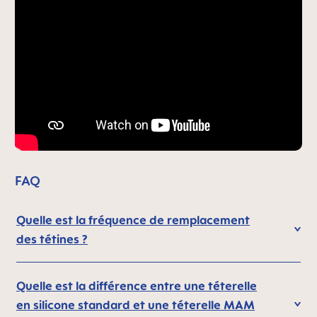
FAQ
Quelle est la fréquence de remplacement
des tétines ?
Quelle est la différence entre une téterelle
en silicone standard et une téterelle MAM