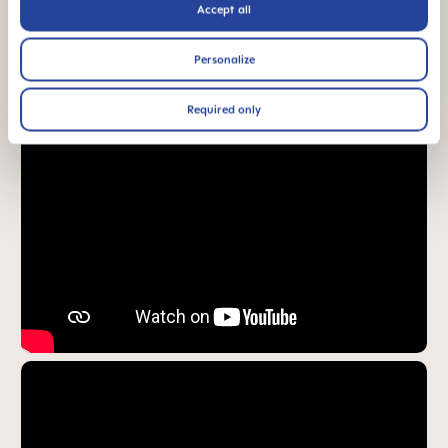
Accept all
Vidéos produits
Personalize
Required only