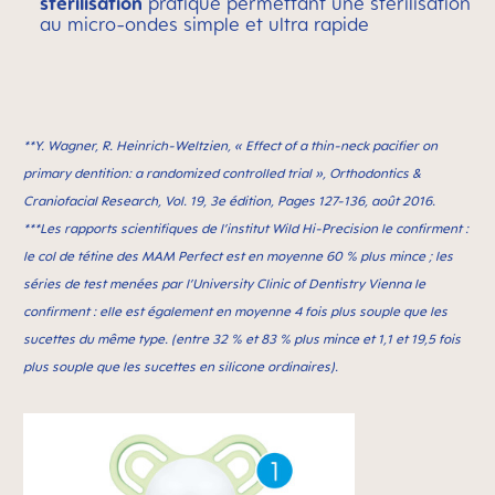
stérilisation
pratique permettant une stérilisation
au micro-ondes simple et ultra rapide
**Y. Wagner, R. Heinrich-Weltzien, « Effect of a thin-neck paciﬁer on
primary dentition: a randomized controlled trial », Orthodontics &
Craniofacial Research, Vol. 19, 3e édition, Pages 127-136, août 2016.
***Les rapports scientifiques de l’institut Wild Hi-Precision le confirment :
le col de tétine des MAM Perfect est en moyenne 60 % plus mince ; les
séries de test menées par l’University Clinic of Dentistry Vienna le
confirment : elle est également en moyenne 4 fois plus souple que les
sucettes du même type. (entre 32 % et 83 % plus mince et 1,1 et 19,5 fois
plus souple que les sucettes en silicone ordinaires).