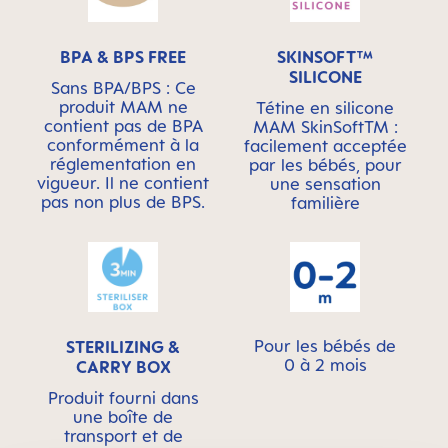
BPA & BPS FREE
SKINSOFT™
SILICONE
Sans BPA/BPS : Ce
produit MAM ne
Tétine en silicone
contient pas de BPA
MAM SkinSoftTM :
conformément à la
facilement acceptée
réglementation en
par les bébés, pour
vigueur. Il ne contient
une sensation
pas non plus de BPS.
familière
Pour les bébés de
STERILIZING &
0 à 2 mois
CARRY BOX
Produit fourni dans
une boîte de
transport et de