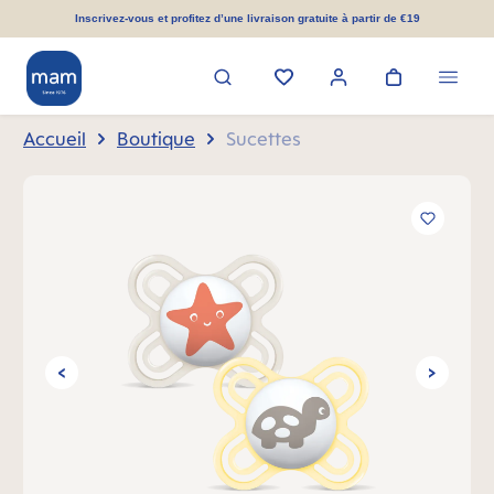
tenu principal
Inscrivez-vous et profitez d’une livraison gratuite à partir de €19
Accueil
Boutique
Sucettes
Ignorer la galerie d'images