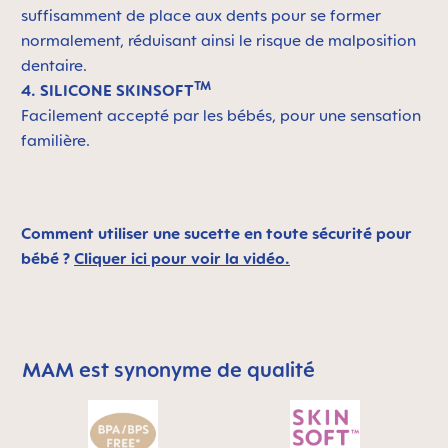
suffisamment de place aux dents pour se former
normalement, réduisant ainsi le risque de malposition
dentaire.
TM
4. SILICONE SKINSOFT
Facilement accepté par les bébés, pour une sensation
familière.
Comment utiliser une sucette en toute sécurité pour
bébé ?
Cliquer ici pour voir la vidéo.
MAM est synonyme de qualité
Skip MAM Means Quality Icon Bar