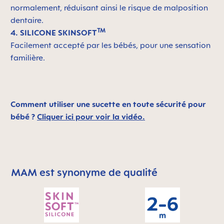
normalement, réduisant ainsi le risque de malposition
dentaire.
TM
4. SILICONE SKINSOFT
Facilement accepté par les bébés, pour une sensation
familière.
Comment utiliser une sucette en toute sécurité pour
bébé ?
Cliquer ici pour voir la vidéo.
MAM est synonyme de qualité
Skip MAM Means Quality Icon Bar