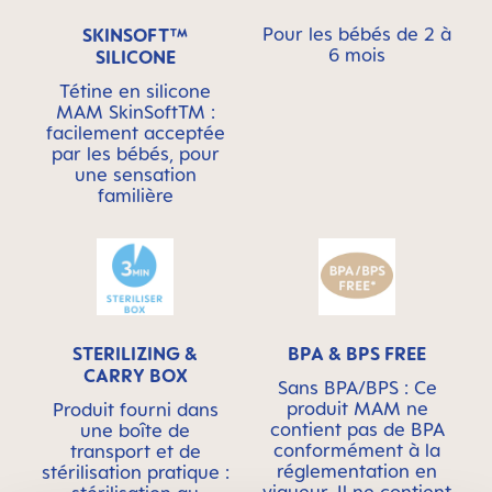
Pour les bébés de 2 à
SKINSOFT™
6 mois
SILICONE
Tétine en silicone
MAM SkinSoftTM :
facilement acceptée
par les bébés, pour
une sensation
familière
STERILIZING &
BPA & BPS FREE
CARRY BOX
Sans BPA/BPS : Ce
produit MAM ne
Produit fourni dans
contient pas de BPA
une boîte de
conformément à la
transport et de
réglementation en
stérilisation pratique :