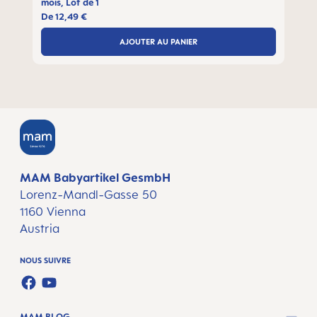
mois, Lot de 1
De
12,49 €
AJOUTER AU PANIER
MAM Babyartikel GesmbH
Lorenz-Mandl-Gasse 50
1160 Vienna
Austria
NOUS SUIVRE
FACEBOOK
YOUTUBE
MAM BLOG