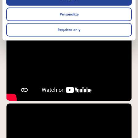
Vidéos produits
Personalize
Required only