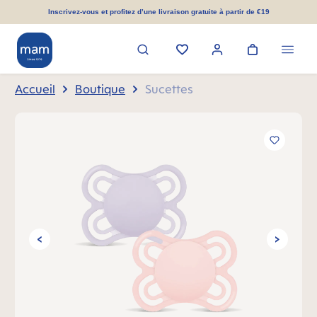
tenu principal
Inscrivez-vous et profitez d’une livraison gratuite à partir de €19
Accueil
Boutique
Sucettes
Ignorer la galerie d'images