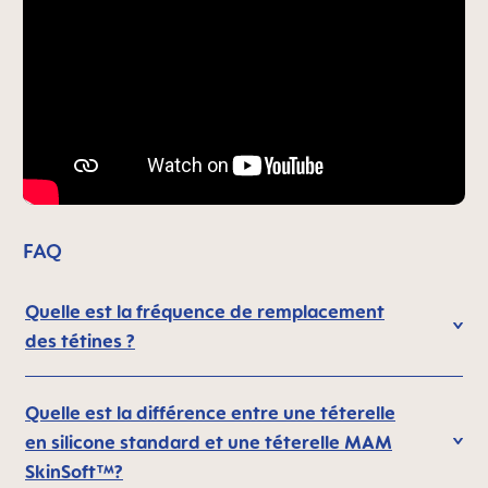
FAQ
Quelle est la fréquence de remplacement
des tétines ?
Quelle est la différence entre une téterelle
en silicone standard et une téterelle MAM
SkinSoft™?