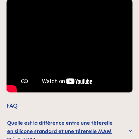
FAQ
Quelle est la différence entre une téterelle
en silicone standard et une téterelle MAM