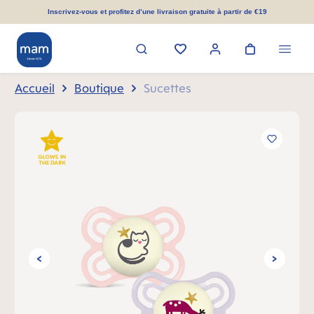
tenu principal
Inscrivez-vous et profitez d’une livraison gratuite à partir de €19
Accueil
Boutique
Sucettes
Ignorer la galerie d'images