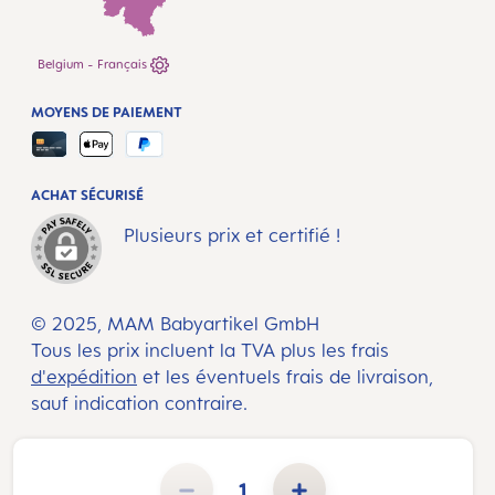
Belgium - Français
MOYENS DE PAIEMENT
ACHAT SÉCURISÉ
Plusieurs prix et certifié !
© 2025, MAM Babyartikel GmbH
Tous les prix incluent la TVA plus les frais
d'expédition
et les éventuels frais de livraison,
sauf indication contraire.
Quantité de produit : Entrez la quantité souhaitée ou utilisez les boutons pour augmenter ou diminuer la 