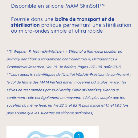
Disponible en silicone MAM SkinSoft™
Fournie dans une
boîte de transport et de
stérilisation
pratique permettant une stérilisation
au micro-ondes simple et ultra rapide
**Y. Wagner, R. Heinrich-Weltzien, « Effect of a thin-neck paciﬁer on
primary dentition: a randomized controlled trial », Orthodontics &
Craniofacial Research, Vol. 19, 3e édition, Pages 127-136, août 2016.
***Les rapports scientifiques de l’institut Wild Hi-Precision le confirment :
le col de tétine des MAM Perfect est en moyenne 60 % plus mince ; les
séries de test menées par l’University Clinic of Dentistry Vienna le
confirment : elle est également en moyenne 4 fois plus souple que les
sucettes du même type. (entre 32 % et 83 % plus mince et 1,1 et 19,5 fois
plus souple que les sucettes en silicone ordinaires).