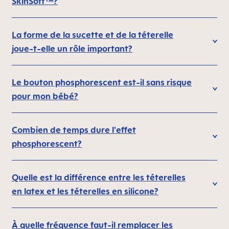
SkinSoft™?
La forme de la sucette et de la téterelle
joue-t-elle un rôle important?
Le bouton phosphorescent est-il sans risque
pour mon bébé?
Combien de temps dure l'effet
phosphorescent?
Quelle est la différence entre les téterelles
en latex et les téterelles en silicone?
À quelle fréquence faut-il remplacer les