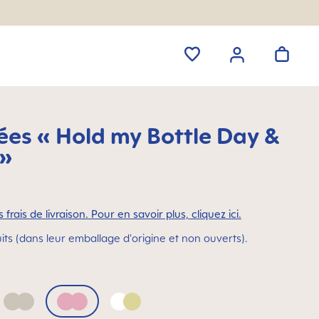
ées « Hold my Bottle Day &
 »
 frais de livraison. Pour en savoir plus, cliquez ici.
its (dans leur emballage d'origine et non ouverts).
Neutral
Pink
White & Luminous