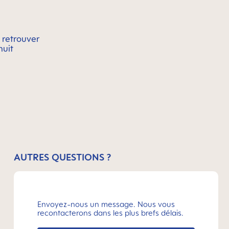
a retrouver
nuit
AUTRES QUESTIONS ?
Envoyez-nous un message. Nous vous
recontacterons dans les plus brefs délais.