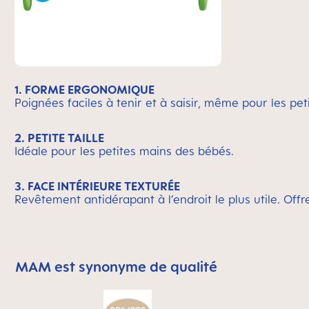
1.
FORME ERGONOMIQUE
Poignées faciles à tenir et à saisir, même pour les pet
2.
PETITE TAILLE
Idéale pour les petites mains des bébés.
3.
FACE INTÉRIEURE TEXTURÉE
Revêtement antidérapant à l’endroit le plus utile. Of
MAM est synonyme de qualité
Skip MAM Means Quality Icon Bar