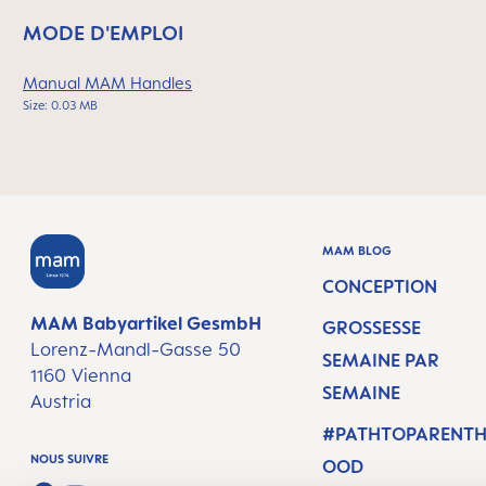
MODE D'EMPLOI
Manual MAM Handles
Size: 0.03 MB
MAM BLOG
CONCEPTION
MAM Babyartikel GesmbH
GROSSESSE
Lorenz-Mandl-Gasse 50
SEMAINE PAR
1160 Vienna
SEMAINE
Austria
#PATHTOPARENT
NOUS SUIVRE
OOD