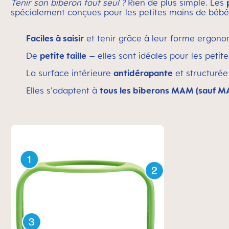
Tenir son biberon tout seul ?
Rien de plus simple. Les
spécialement conçues pour les petites mains de bébé
Faciles à saisir
et tenir grâce à leur forme ergon
De
petite taille
– elles sont idéales pour les petit
La surface intérieure
antidérapante
et structurée
Elles s'adaptent à
tous les biberons MAM (sauf MA