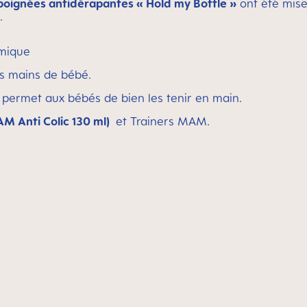
poignées antidérapantes « Hold my Bottle »
ont été mise
.
omique
es mains de bébé.
 permet aux bébés de bien les tenir en main.
M Anti Colic 130 ml)
et Trainers MAM.