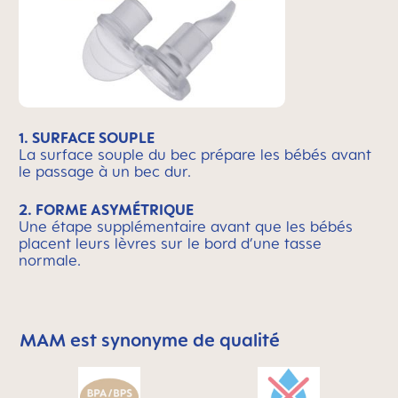
1.
SURFACE SOUPLE
La surface souple du bec prépare les bébés avant
le passage à un bec dur.
2.
FORME ASYMÉTRIQUE
Une étape supplémentaire avant que les bébés
placent leurs lèvres sur le bord d’une tasse
normale.
MAM est synonyme de qualité
Skip MAM Means Quality Icon Bar