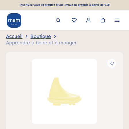
tenu principal
Inscrivez-vous et profitez d’une livraison gratuite à partir de €19
Accueil
Boutique
Apprendre à boire et à manger
Ignorer la galerie d'images