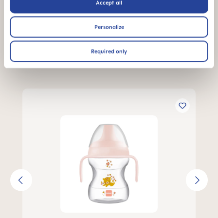
Accept all
Personalize
Les produits MAM recommandés pour vous
Required only
Ignorer la galerie de produits