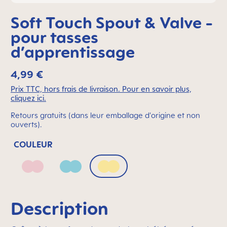
Soft Touch Spout & Valve -
pour tasses
d’apprentissage
4,99 €
Prix TTC, hors frais de livraison. Pour en savoir plus,
cliquez ici.
Retours gratuits (dans leur emballage d'origine et non
ouverts).
COULEUR
Blush
Sage
Sunlight
Description