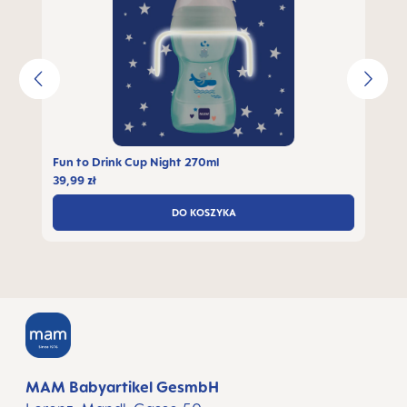
Fun to Drink Cup Night 270ml
39,99 zł
DO KOSZYKA
MAM Babyartikel GesmbH