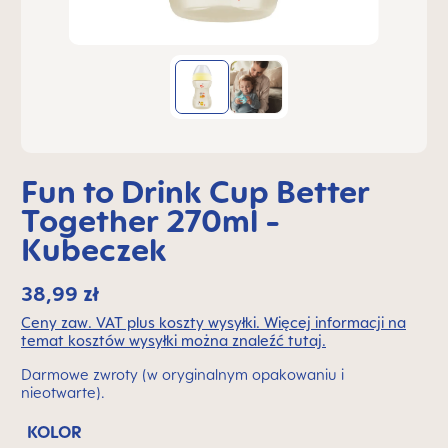
Fun to Drink Cup Better
Together 270ml -
Kubeczek
38,99 zł
Ceny zaw. VAT plus koszty wysyłki. Więcej informacji na
temat kosztów wysyłki można znaleźć tutaj.
Darmowe zwroty (w oryginalnym opakowaniu i
nieotwarte).
KOLOR