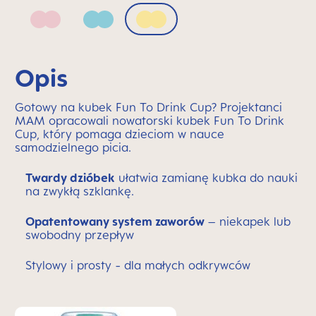
Blush
Sage
Sunlight
Opis
Gotowy na kubek Fun To Drink Cup? Projektanci
MAM opracowali nowatorski kubek Fun To Drink
Cup, który pomaga dzieciom w nauce
samodzielnego picia.
Twardy dzióbek
ułatwia zamianę kubka do nauki
na zwykłą szklankę.
Opatentowany system zaworów
– niekapek lub
swobodny przepływ
Stylowy i prosty - dla małych odkrywców