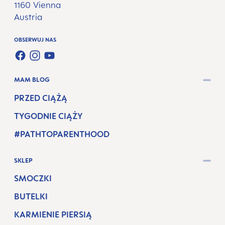
1160 Vienna
Austria
OBSERWUJ NAS
FACEBOOK
INSTAGRAM
YOUTUBE
MAM BLOG
PRZED CIĄŻĄ
TYGODNIE CIĄŻY
#PATHTOPARENTHOOD
SKLEP
SMOCZKI
BUTELKI
KARMIENIE PIERSIĄ