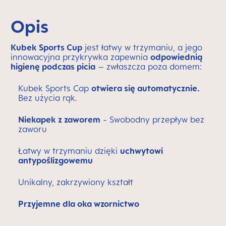
Opis
Kubek Sports Cup
jest łatwy w trzymaniu, a jego
innowacyjna przykrywka zapewnia
odpowiednią
higienę podczas picia
– zwłaszcza poza domem:
Kubek Sports Cap
otwiera się automatycznie.
Bez użycia rąk.
Niekapek z zaworem
- Swobodny przepływ bez
zaworu
Łatwy w trzymaniu dzięki
uchwytowi
antypoślizgowemu
Unikalny, zakrzywiony kształt
Przyjemne dla oka wzornictwo