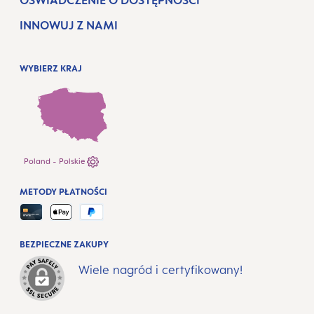
OŚWIADCZENIE O DOSTĘPNOŚCI
INNOWUJ Z NAMI
WYBIERZ KRAJ
Poland - Polskie
METODY PŁATNOŚCI
BEZPIECZNE ZAKUPY
Wiele nagród i certyfikowany!