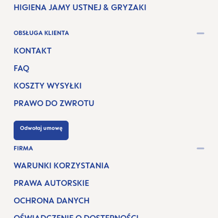
HIGIENA JAMY USTNEJ & GRYZAKI
OBSŁUGA KLIENTA
KONTAKT
FAQ
KOSZTY WYSYŁKI
PRAWO DO ZWROTU
Odwołaj umowę
FIRMA
WARUNKI KORZYSTANIA
PRAWA AUTORSKIE
OCHRONA DANYCH