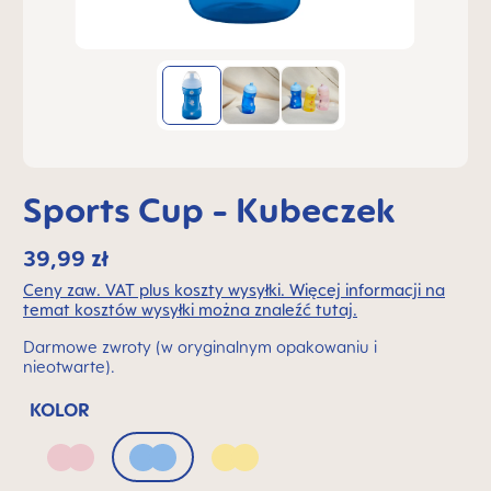
Sports Cup - Kubeczek
39,99 zł
Ceny zaw. VAT plus koszty wysyłki. Więcej informacji na
temat kosztów wysyłki można znaleźć tutaj.
Darmowe zwroty (w oryginalnym opakowaniu i
nieotwarte).
KOLOR
Blush
Powder Blue
Sunlight