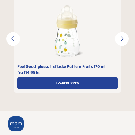
Feel Good-glassutteflaske Pattern Fruits 170 ml
fra
114,95 kr.
I VAREKURVEN