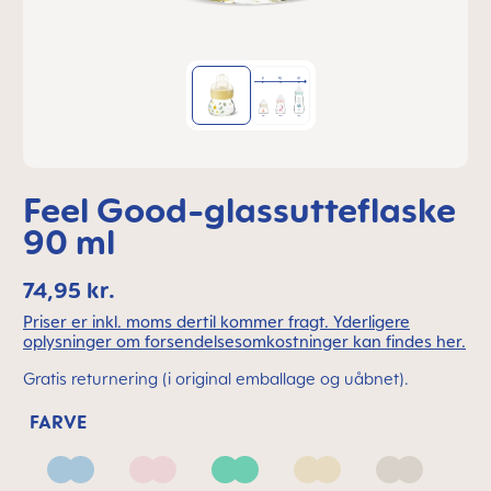
Feel Good-glassutteflaske
90 ml
74,95 kr.
Priser er inkl. moms dertil kommer fragt. Yderligere
oplysninger om forsendelsesomkostninger kan findes her.
Gratis returnering (i original emballage og uåbnet).
FARVE
Blue
Blush
Green
Linen
Neutral