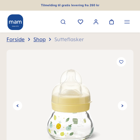
vedindhold
Tilmelding til gratis levering fra 260 kr
Forside
Shop
Sutteflasker
Spring over billedgalleri