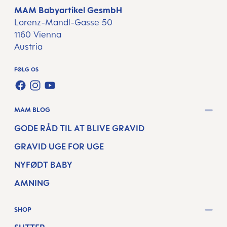
MAM Babyartikel GesmbH
Lorenz-Mandl-Gasse 50
1160 Vienna
Austria
FØLG OS
FACEBOOK
INSTAGRAM
YOUTUBE
MAM BLOG
GODE RÅD TIL AT BLIVE GRAVID
GRAVID UGE FOR UGE
NYFØDT BABY
AMNING
SHOP