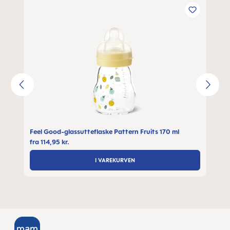
Feel Good-glassutteflaske Pattern Fruits 170 ml
fra
114,95 kr.
I VAREKURVEN