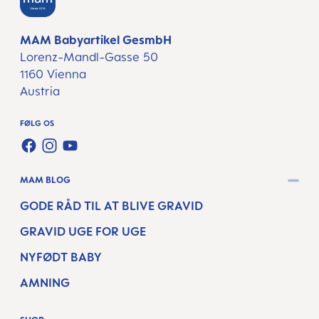
MAM Babyartikel GesmbH
Lorenz-Mandl-Gasse 50
1160 Vienna
Austria
FØLG OS
FACEBOOK
INSTAGRAM
YOUTUBE
MAM BLOG
GODE RÅD TIL AT BLIVE GRAVID
GRAVID UGE FOR UGE
NYFØDT BABY
AMNING