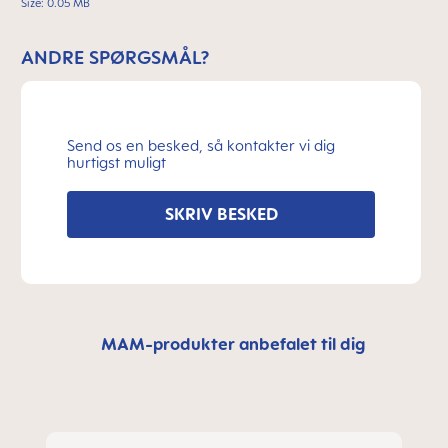
Size: 0.05 MB
ANDRE SPØRGSMÅL?
Send os en besked, så kontakter vi dig
hurtigst muligt
SKRIV BESKED
MAM-produkter anbefalet til dig
Spring produktgalleriet over