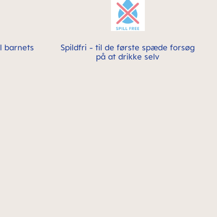
il barnets
Spildfri - til de første spæde forsøg
på at drikke selv