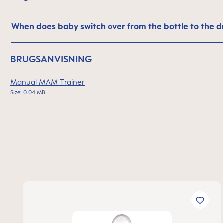
When does baby switch over from the bottle to the d
BRUGSANVISNING
Manual MAM Trainer
Size: 0.04 MB
Spring produktgalleriet over