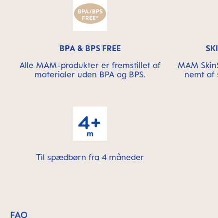
BPA & BPS FREE
SK
Alle MAM-produkter er fremstillet af
MAM SkinS
materialer uden BPA og BPS.
nemt af
Til spædbørn fra 4 måneder
FAQ