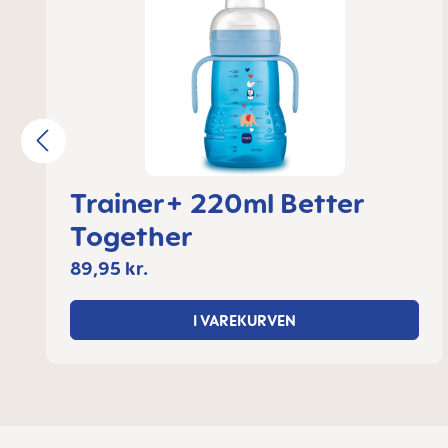
Trainer+ 220ml Better
Together
89,95 kr.
I VAREKURVEN