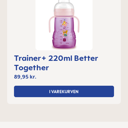
Trainer+ 220ml Better
Together
89,95 kr.
I VAREKURVEN