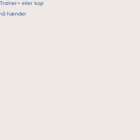
 Trainer+ eller kop
 små hænder