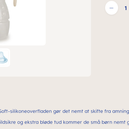
Produktmængde:
oft-silikoneoverfladen gør det nemt at skifte fra amning 
ldsikre og ekstra bløde tud kommer de små børn nemt g