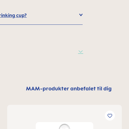
rinking cup?
MAM-produkter anbefalet til dig