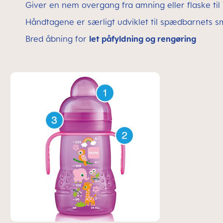
Giver en nem overgang fra amning eller flaske til
Håndtagene er særligt udviklet til spædbarnets
Bred åbning for
let påfyldning og rengøring