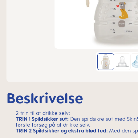
Beskrivelse
2 trin til at drikke selv:
TRIN 1 Spildsikker sut:
Den spildsikre sut med SkinS
første forsøg på at drikke selv.
TRIN 2 Spildsikker og ekstra blød tud:
Med den spi