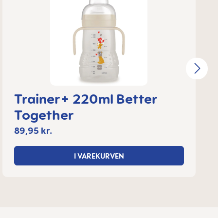
Trainer+ 220ml Better
Together
89,95 kr.
I VAREKURVEN