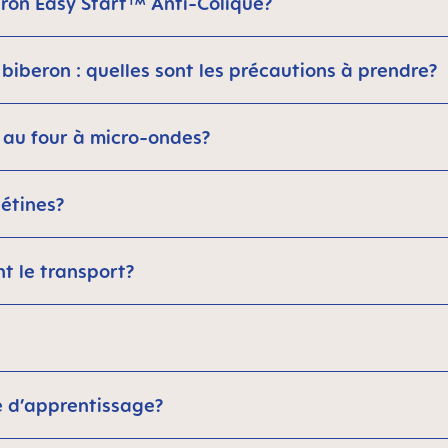
eron Easy Start™ Anti-Colique?
biberon : quelles sont les précautions à prendre?
 au four à micro-ondes?
étines?
t le transport?
e d’apprentissage?