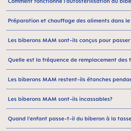
Comment fonctionne l'autostérilisation du bib
Préparation et chauffage des aliments dans le 
Les biberons MAM sont-ils conçus pour passer
Quelle est la fréquence de remplacement des t
Les biberons MAM restent-ils étanches pendan
Les biberons MAM sont-ils incassables?
Quand l'enfant passe-t-il du biberon à la tass