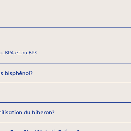
au BPA et au BPS
s bisphénol?
ilisation du biberon?