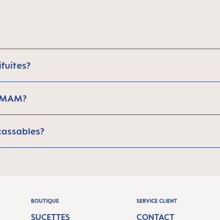
fuites?
e MAM?
cassables?
BOUTIQUE
SERVICE CLIENT
SUCETTES
CONTACT