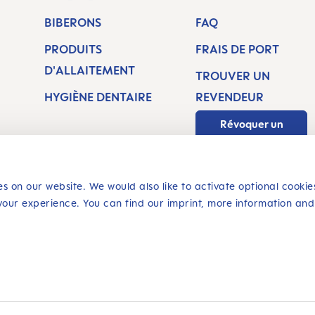
BIBERONS
FAQ
PRODUITS
FRAIS DE PORT
D'ALLAITEMENT
TROUVER UN
H
HYGIÈNE DENTAIRE
REVENDEUR
Révoquer un
contrat
s on our website. We would also like to activate optional cookie
your experience. You can find our imprint, more information and
ACHAT SÉCURISÉ