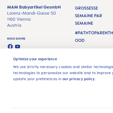
MAM Babyartikel GesmbH
GROSSESSE
Lorenz-Mandl-Gasse 50
SEMAINE PAR
1160 Vienna
SEMAINE
Austria
#PATHTOPARENT
NOUS SUIVRE
OOD
FACEBOOK
YOUTUBE
Optimize your experience
We use strictly necessary cookies and similar technologie
technologies to personalize our website and to improve 
update your preferences in
our privacy policy
.
© 2025, MAM Babyartikel GmbH