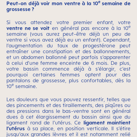
e
Peut-on déjà voir mon ventre à la 10
semaine de
grossesse ?
Si vous attendez votre premier enfant, votre
e
ventre ne se voit
en général pas encore à la 10
semaine (vous aurez peut-être déjà un peu de
ventre si vous avez déjà eu un enfant). Cependant,
l’augmentation du taux de progestérone peut
entraîner une constipation et des ballonnements,
et un abdomen ballonné peut parfois s’apparenter
à celui d’une femme enceinte de 6 mois. De plus,
votre bassin commence déjà à s’élargir, c’est
pourquoi certaines femmes optent pour des
pantalons de grossesse, plus confortables, dès la
e
10
semaine.
Les douleurs que vous pouvez ressentir, telles que
des pincements et des tiraillements, des piqûres ou
des pressions dans le bas-ventre sont en général
dues à cet élargissement du bassin ainsi que du
ligament rond de l’utérus. Ce
ligament maintient
l’utérus
à sa place, en position verticale. Il s’étire
jusqu’aux grandes lèvres et il est notamment relié