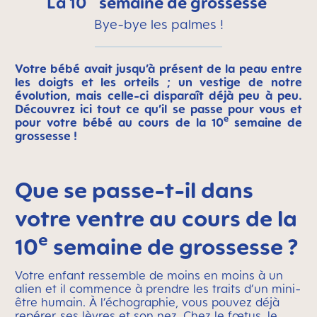
La 10
semaine de grossesse
Bye-bye les palmes !
Votre bébé avait jusqu’à présent de la peau entre
les doigts et les orteils ; un vestige de notre
évolution, mais celle-ci disparaît déjà peu à peu.
Découvrez ici tout ce qu’il se passe pour vous et
e
pour votre bébé au cours de la 10
semaine de
grossesse !
Que se passe-t-il dans
votre ventre au cours de la
e
10
semaine de grossesse ?
Votre enfant ressemble de moins en moins à un
alien et il commence à prendre les traits d’un mini-
être humain. À l’échographie, vous pouvez déjà
repérer ses lèvres et son nez. Chez le fœtus, le