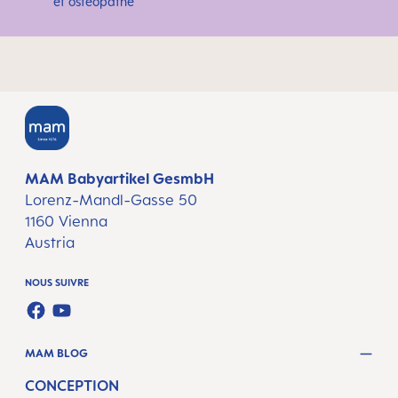
et ostéopathe
MAM Babyartikel GesmbH
Lorenz-Mandl-Gasse 50
1160 Vienna
Austria
NOUS SUIVRE
FACEBOOK
YOUTUBE
MAM BLOG
CONCEPTION