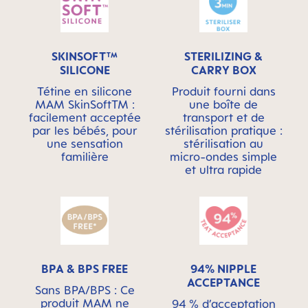
SKINSOFT™
STERILIZING &
SILICONE
CARRY BOX
Tétine en silicone
Produit fourni dans
MAM SkinSoftTM :
une boîte de
facilement acceptée
transport et de
par les bébés, pour
stérilisation pratique :
une sensation
stérilisation au
familière
micro-ondes simple
et ultra rapide
BPA & BPS FREE
94% NIPPLE
ACCEPTANCE
Sans BPA/BPS : Ce
produit MAM ne
94 % d’acceptation