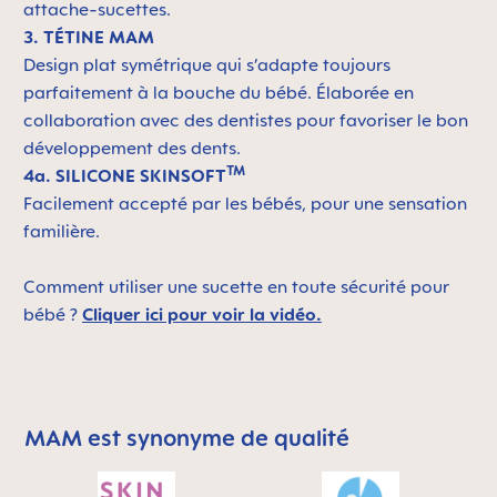
attache-sucettes.
3. TÉTINE MAM
Design plat symétrique qui s’adapte toujours
parfaitement à la bouche du bébé. Élaborée en
collaboration avec des dentistes pour favoriser le bon
développement des dents.
TM
4a. SILICONE SKINSOFT
Facilement accepté par les bébés, pour une sensation
familière.
Comment utiliser une sucette en toute sécurité pour
bébé ?
Cliquer ici pour voir la vidéo.
MAM est synonyme de qualité
Skip MAM Means Quality Icon Bar