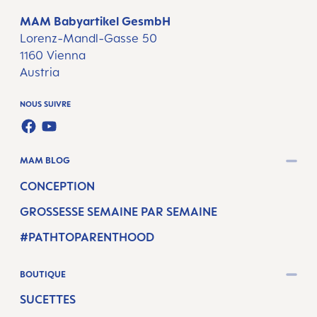
MAM Babyartikel GesmbH
Lorenz-Mandl-Gasse 50
1160 Vienna
Austria
NOUS SUIVRE
FACEBOOK
YOUTUBE
MAM BLOG
CONCEPTION
GROSSESSE SEMAINE PAR SEMAINE
#PATHTOPARENTHOOD
BOUTIQUE
SUCETTES