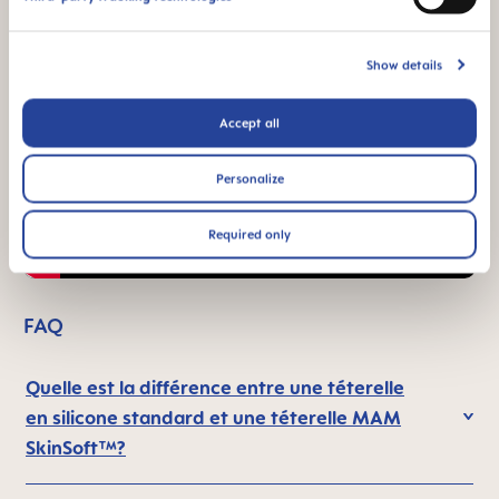
Show details
Accept all
Personalize
Required only
FAQ
Quelle est la différence entre une téterelle
en silicone standard et une téterelle MAM
SkinSoft™?