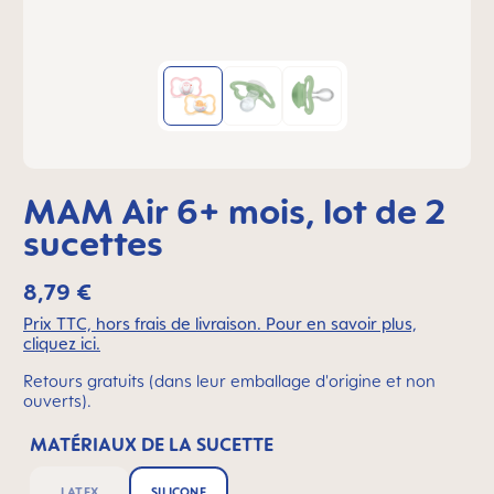
MAM Air 6+ mois, lot de 2
sucettes
8,79 €
Prix TTC, hors frais de livraison. Pour en savoir plus,
cliquez ici.
Retours gratuits (dans leur emballage d'origine et non
ouverts).
MATÉRIAUX DE LA SUCETTE
LATEX
SILICONE