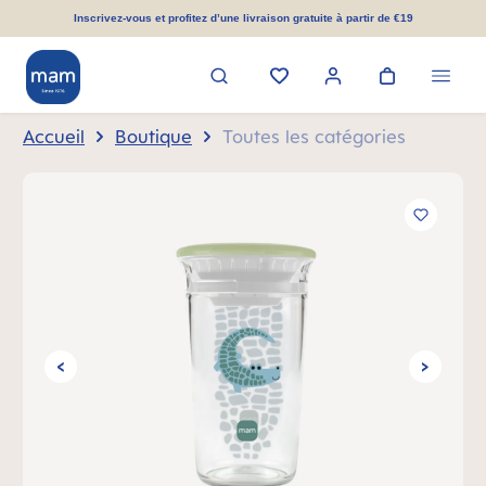
tenu principal
Inscrivez-vous et profitez d’une livraison gratuite à partir de €19
Accueil
Boutique
Toutes les catégories
Ignorer la galerie d'images