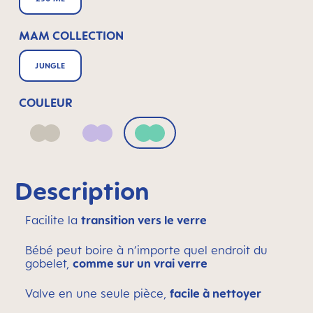
MAM COLLECTION
JUNGLE
COULEUR
Neutral
Lilac
Green
Description
Facilite la
transition vers le verre
Bébé peut boire à n’importe quel endroit du
gobelet,
comme sur un vrai verre
Valve en une seule pièce,
facile à nettoyer