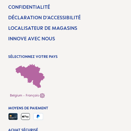
CONFIDENTIALITÉ
DÉCLARATION D’ACCESSIBILITÉ
LOCALISATEUR DE MAGASINS
INNOVE AVEC NOUS
SÉLECTIONNEZ VOTRE PAYS
Belgium - Français
MOYENS DE PAIEMENT
ACHAT SÉCURISÉ