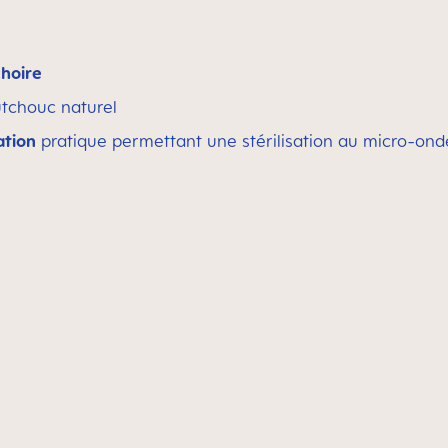
choire
tchouc naturel
ation
pratique permettant une stérilisation au micro-onde