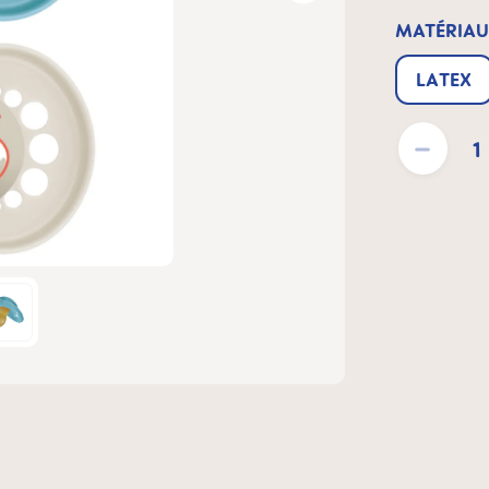
MATÉRIAU
LATEX
Quantité de pro