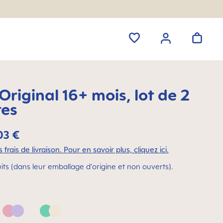
iginal 16+ mois, lot de 2
tes
03 €
 frais de livraison. Pour en savoir plus, cliquez ici.
its (dans leur emballage d'origine et non ouverts).
 Neutral
Pink & Lilac
Green & Neutral