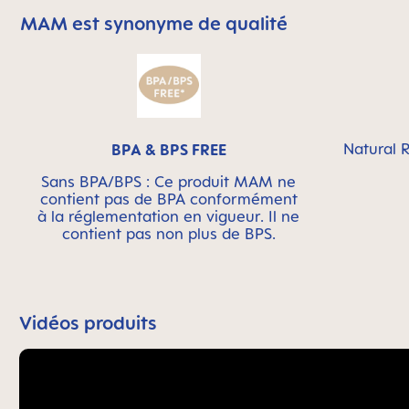
MAM est synonyme de qualité
Skip MAM Means Quality Icon Bar
Natural R
BPA & BPS FREE
Sans BPA/BPS : Ce produit MAM ne
contient pas de BPA conformément
à la réglementation en vigueur. Il ne
contient pas non plus de BPS.
Vidéos produits