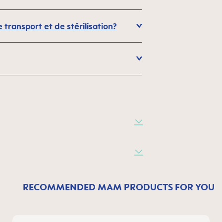
transport et de stérilisation?
RECOMMENDED MAM PRODUCTS FOR YOU