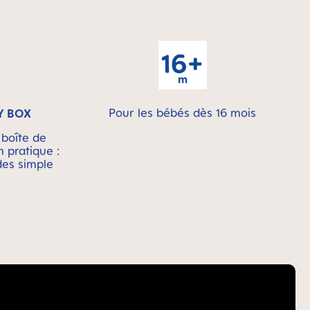
Pour les bébés dès 16 mois
Y BOX
 boîte de
n pratique :
des simple