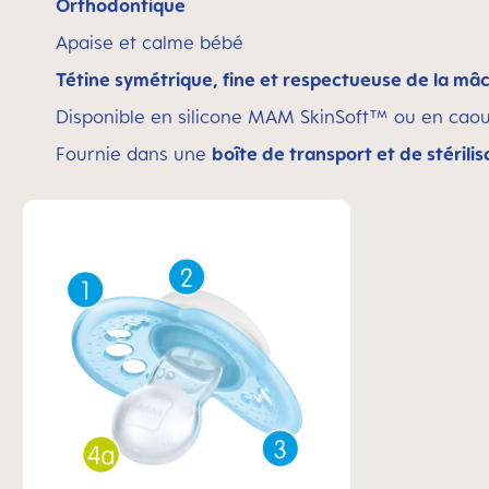
Orthodontique
Apaise et calme bébé
Tétine symétrique, fine et respectueuse de la mâ
Disponible en silicone MAM SkinSoft™ ou en caou
Fournie dans une
boîte de transport et de stérilis