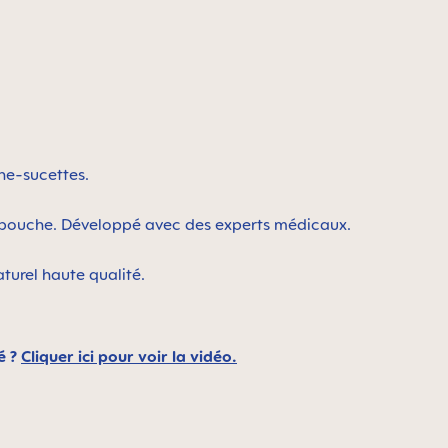
che-sucettes.
la bouche. Développé avec des experts médicaux.
turel haute qualité.
é ?
Cliquer ici pour voir la vidéo.