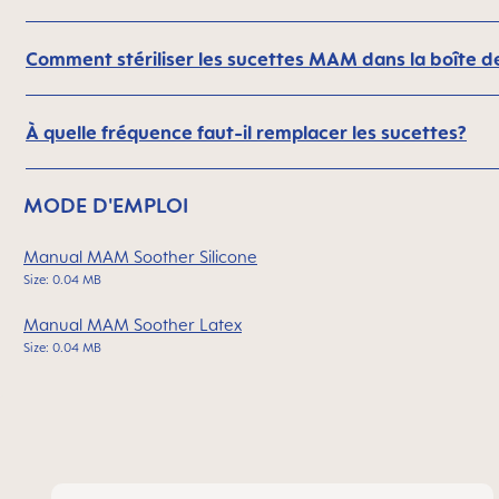
Comment stériliser les sucettes MAM dans la boîte de 
À quelle fréquence faut-il remplacer les sucettes?
MODE D'EMPLOI
Manual MAM Soother Silicone
Size: 0.04 MB
Manual MAM Soother Latex
Size: 0.04 MB
Ignorer la galerie de produits