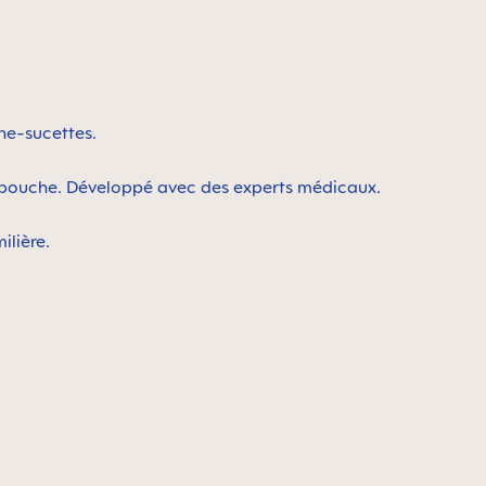
che-sucettes.
la bouche. Développé avec des experts médicaux.
ilière.