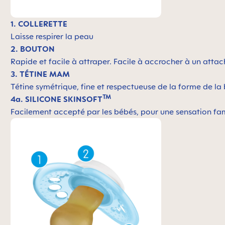
1. COLLERETTE
Laisse respirer la peau
2. BOUTON
Rapide et facile à attraper. Facile à accrocher à un atta
3. TÉTINE MAM
Tétine symétrique, fine et respectueuse de la forme de 
TM
4a. SILICONE SKINSOFT
Facilement accepté par les bébés, pour une sensation fam