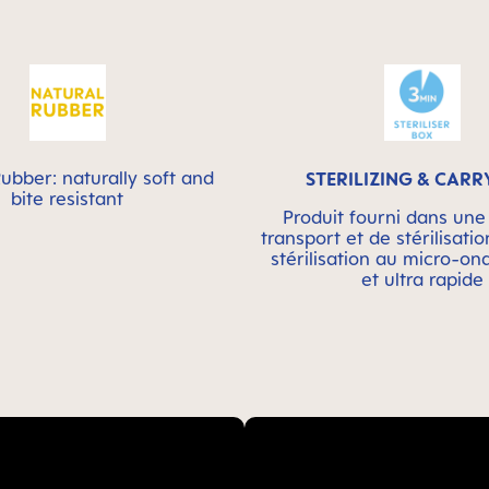
ubber: naturally soft and
STERILIZING & CARR
bite resistant
Produit fourni dans une
transport et de stérilisatio
stérilisation au micro-on
et ultra rapide