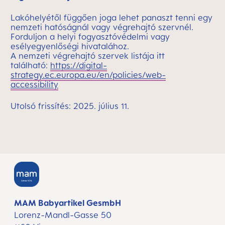
Lakóhelyétől függően joga lehet panaszt tenni egy
nemzeti hatóságnál vagy végrehajtó szervnél.
Forduljon a helyi fogyasztóvédelmi vagy
esélyegyenlőségi hivatalához.
A nemzeti végrehajtó szervek listája itt
található:
https://digital-
strategy.ec.europa.eu/en/policies/web-
accessibility
Utolsó frissítés: 2025. július 11.
MAM Babyartikel GesmbH
Lorenz-Mandl-Gasse 50