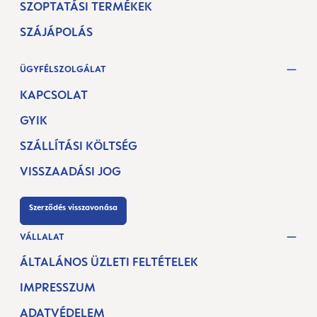
SZOPTATÁSI TERMÉKEK
SZÁJÁPOLÁS
ÜGYFÉLSZOLGÁLAT
KAPCSOLAT
GYIK
SZÁLLÍTÁSI KÖLTSÉG
VISSZAADÁSI JOG
Szerződés visszavonása
VÁLLALAT
ÁLTALÁNOS ÜZLETI FELTÉTELEK
IMPRESSZUM
ADATVÉDELEM