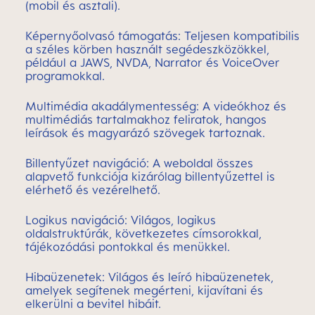
(mobil és asztali).
Képernyőolvasó támogatás: Teljesen kompatibilis
a széles körben használt segédeszközökkel,
például a JAWS, NVDA, Narrator és VoiceOver
programokkal.
Multimédia akadálymentesség: A videókhoz és
multimédiás tartalmakhoz feliratok, hangos
leírások és magyarázó szövegek tartoznak.
Billentyűzet navigáció: A weboldal összes
alapvető funkciója kizárólag billentyűzettel is
elérhető és vezérelhető.
Logikus navigáció: Világos, logikus
oldalstruktúrák, következetes címsorokkal,
tájékozódási pontokkal és menükkel.
Hibaüzenetek: Világos és leíró hibaüzenetek,
amelyek segítenek megérteni, kijavítani és
elkerülni a bevitel hibáit.