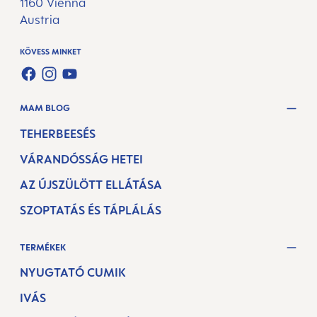
1160 Vienna
Austria
KÖVESS MINKET
FACEBOOK
INSTAGRAM
YOUTUBE
MAM BLOG
TEHERBEESÉS
VÁRANDÓSSÁG HETEI
AZ ÚJSZÜLÖTT ELLÁTÁSA
SZOPTATÁS ÉS TÁPLÁLÁS
TERMÉKEK
NYUGTATÓ CUMIK
IVÁS