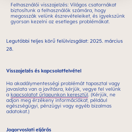
Felhasználói visszajelzés: Világos csatornákat
biztosítunk a felhasználók számára, hogy
megosszák velünk észrevételeiket, és igyekszünk
gyorsan kezelni az esetleges problémákat.
Legutóbbi teljes körű felülvizsgálat: 2025. március
28.
Visszajelzés és kapcsolatfelvétel
Ha akadálymentességi problémát tapasztal vagy
javaslata van a javításra, kérjük, vegye fel velünk
a
kapcsolatot űrlapunkon keresztül
. (Kérjük, ne
adjon meg érzékeny információkat, például
egészségügyi, pénzügyi vagy egyéb bizalmas
adatokat.)
Jogorvoslati eljárás