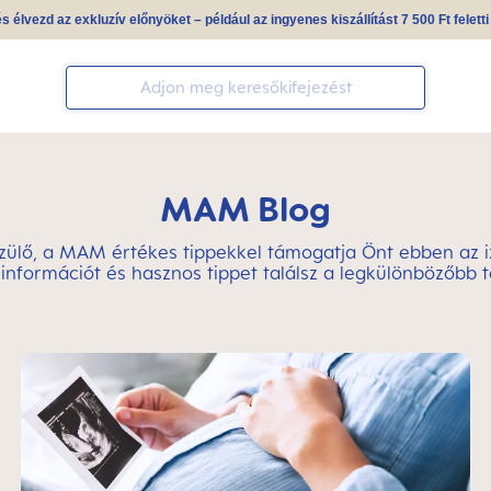
és élvezd az exkluzív előnyöket – például az ingyenes kiszállítást 7 500 Ft felett
MAM Blog
zülő, a MAM értékes tippekkel támogatja Önt ebben az i
információt és hasznos tippet találsz a legkülönbözőbb