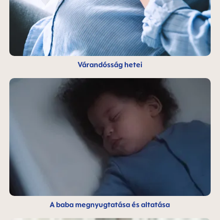
Várandósság hetei
A baba megnyugtatása és altatása