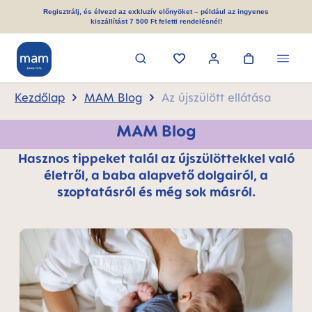
 tartalomra
Regisztrálj, és élvezd az exkluzív előnyöket – például az ingyenes
kiszállítást 7 500 Ft feletti rendelésnél!
Kezdőlap
MAM Blog
Az újszülött ellátása
MAM Blog
Hasznos tippeket talál az újszülöttekkel való
életről, a baba alapvető dolgairól, a
szoptatásról és még sok másról.