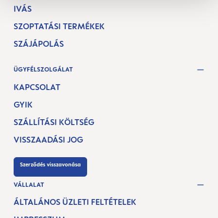
IVÁS
SZOPTATÁSI TERMÉKEK
SZÁJÁPOLÁS
ÜGYFÉLSZOLGÁLAT
KAPCSOLAT
GYIK
SZÁLLÍTÁSI KÖLTSÉG
VISSZAADÁSI JOG
Szerződés visszavonása
VÁLLALAT
ÁLTALÁNOS ÜZLETI FELTÉTELEK