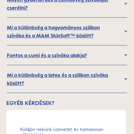
cserélni?
Mi a különbség a hagyományos szilikon
szívóka és a MAM SkinSoft™ között?
Fontos a cumi és a szívóka alakja?
Mi a különbség a latex és a szilikon szívóka
között?
EGYÉB KÉRDÉSEK?
Küldjön nekünk üzenetet, és hamarosan