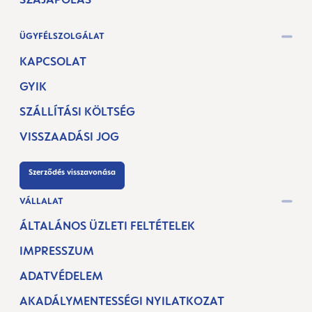
ÜGYFÉLSZOLGÁLAT
KAPCSOLAT
GYIK
SZÁLLÍTÁSI KÖLTSÉG
VISSZAADÁSI JOG
Szerződés visszavonása
VÁLLALAT
ÁLTALÁNOS ÜZLETI FELTÉTELEK
IMPRESSZUM
ADATVÉDELEM
AKADÁLYMENTESSÉGI NYILATKOZAT