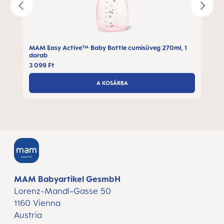
MAM Easy Active™ Baby Bottle cumisüveg 270ml, 1
darab
3 099 Ft
A KOSÁRBA
MAM Babyartikel GesmbH
Lorenz-Mandl-Gasse 50
1160 Vienna
Austria