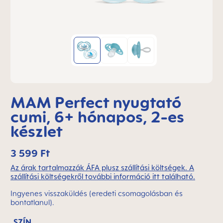
MAM Perfect nyugtató
cumi, 6+ hónapos, 2-es
készlet
3 599 Ft
Az árak tartalmazzák ÁFA plusz szállítási költségek. A
szállítási költségekről további információ itt található.
Ingyenes visszaküldés (eredeti csomagolásban és
bontatlanul).
SZÍN