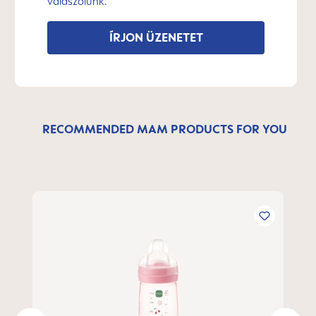
válaszolunk.
ÍRJON ÜZENETET
RECOMMENDED MAM PRODUCTS FOR YOU
Termékgaléria kihagyása