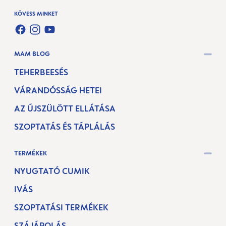
KÖVESS MINKET
FACEBOOK
INSTAGRAM
YOUTUBE
MAM BLOG
TEHERBEESÉS
VÁRANDÓSSÁG HETEI
AZ ÚJSZÜLÖTT ELLÁTÁSA
SZOPTATÁS ÉS TÁPLÁLÁS
TERMÉKEK
NYUGTATÓ CUMIK
IVÁS
SZOPTATÁSI TERMÉKEK
SZÁJÁPOLÁS