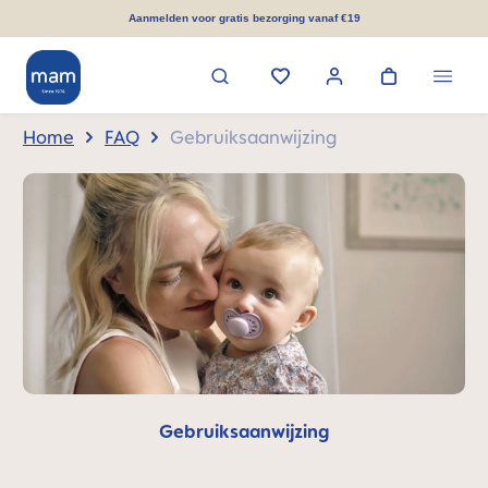
hoofdinhoud
Aanmelden voor gratis bezorging vanaf €19
Home
FAQ
Gebruiksaanwijzing
Gebruiksaanwijzing