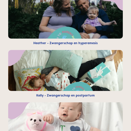
Heather - Zwangerschap en hyperemesis
Kelly - Zwangerschap en postpartum