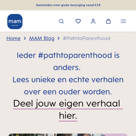
hoofdinhoud
Aanmelden voor gratis bezorging vanaf €19
Home
MAM Blog
#PathtoParenthood
Ieder #pathtoparenthood is
anders.
Lees unieke en echte verhalen
over een ouder worden.
Deel jouw eigen verhaal 
hier.