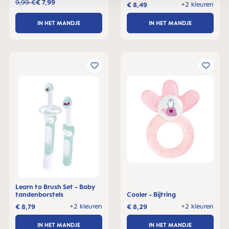
9,99 €
€ 7,99
+2 kleuren
€ 8,49
IN HET MANDJE
IN HET MANDJE
Learn to Brush Set - Baby
tandenborstels
Cooler - Bijtring
+2 kleuren
+2 kleuren
€ 8,79
€ 8,29
IN HET MANDJE
IN HET MANDJE