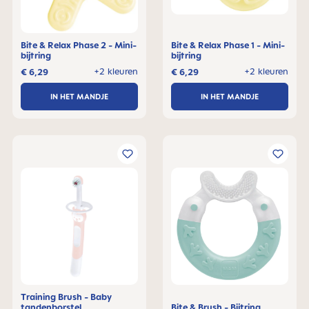
Bite & Relax Phase 2 - Mini-
Bite & Relax Phase 1 - Mini-
bijtring
bijtring
+2 kleuren
+2 kleuren
€ 6,29
€ 6,29
IN HET MANDJE
IN HET MANDJE
Training Brush - Baby
tandenborstel
Bite & Brush - Bijtring