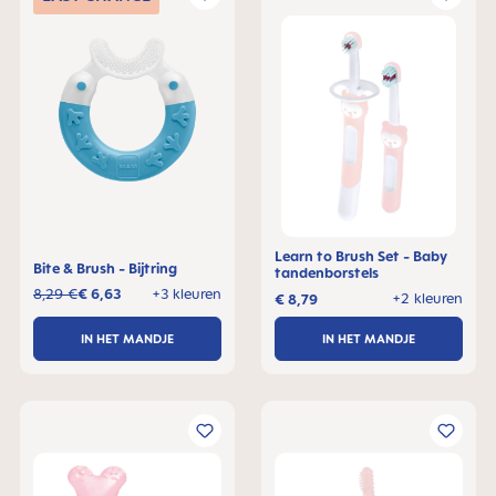
Learn to Brush Set - Baby
Bite & Brush - Bijtring
tandenborstels
8,29 €
€ 6,63
+3 kleuren
+2 kleuren
€ 8,79
IN HET MANDJE
IN HET MANDJE