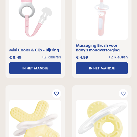
Massaging Brush voor
Mini Cooler & Clip - Bijtring
Baby's mondverzorging
+2 kleuren
+2 kleuren
€ 8,49
€ 4,99
IN HET MANDJE
IN HET MANDJE