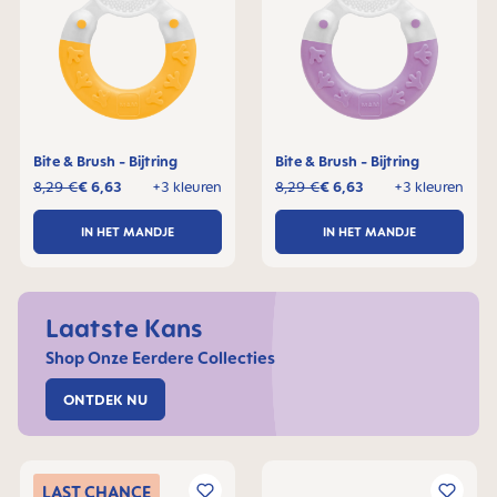
Bite & Brush - Bijtring
Bite & Brush - Bijtring
8,29 €
€ 6,63
+3 kleuren
8,29 €
€ 6,63
+3 kleuren
IN HET MANDJE
IN HET MANDJE
Laatste Kans
Shop Onze Eerdere Collecties
ONTDEK NU
LAST
CHANCE