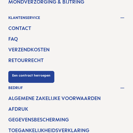
MONDVERZORGING & BIJTRING
KLANTENSERVICE
CONTACT
FAQ
VERZENDKOSTEN
RETOURRECHT
Een contract herroepen
BEDRIJF
ALGEMENE ZAKELIJKE VOORWAARDEN
AFDRUK
GEGEVENSBESCHERMING
TOEGANKELIJKHEIDSVERKLARING