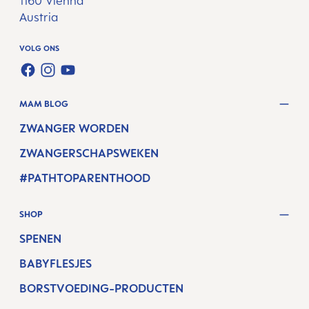
1160 Vienna
Austria
VOLG ONS
FACEBOOK
INSTAGRAM
YOUTUBE
MAM BLOG
ZWANGER WORDEN
ZWANGERSCHAPSWEKEN
#PATHTOPARENTHOOD
SHOP
SPENEN
BABYFLESJES
BORSTVOEDING-PRODUCTEN