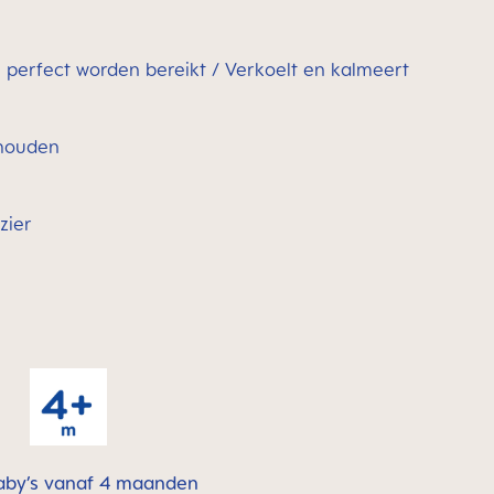
 perfect worden bereikt / Verkoelt en kalmeert
 houden
zier
aby’s vanaf 4 maanden