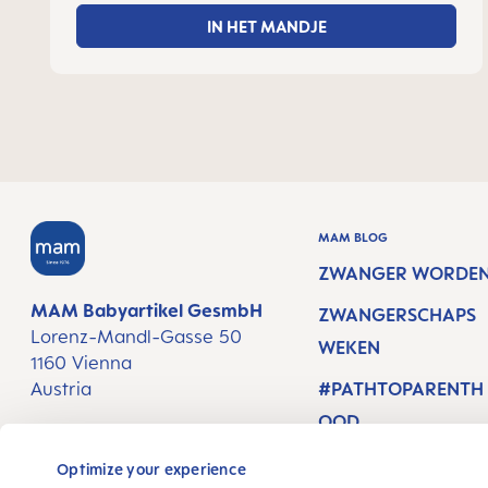
IN HET MANDJE
MAM BLOG
ZWANGER WORDE
MAM Babyartikel GesmbH
ZWANGERSCHAPS
Lorenz-Mandl-Gasse 50
WEKEN
1160 Vienna
Austria
#PATHTOPARENTH
OOD
VOLG ONS
Optimize your experience