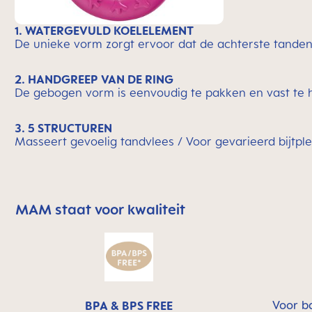
1. WATERGEVULD KOELELEMENT
De unieke vorm zorgt ervoor dat de achterste tanden
2. HANDGREEP VAN DE RING
De gebogen vorm is eenvoudig te pakken en vast te
3. 5 STRUCTUREN
Masseert gevoelig tandvlees / Voor gevarieerd bijtple
MAM staat voor kwaliteit
Skip MAM Means Quality Icon Bar
Voor b
BPA & BPS FREE