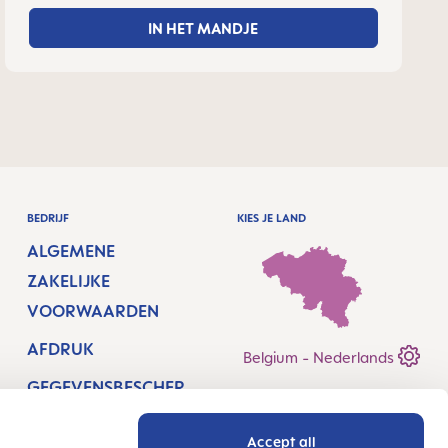
IN HET MANDJE
BEDRIJF
KIES JE LAND
ALGEMENE
ZAKELIJKE
VOORWAARDEN
AFDRUK
Belgium - Nederlands
GEGEVENSBESCHER
MING
Accept all