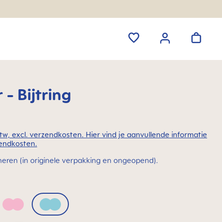
 - Bijtring
 btw, excl. verzendkosten. Hier vind je aanvullende informatie
endkosten.
neren (in originele verpakking en ongeopend).
Quartz Rose
Sage