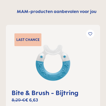
MAM-producten aanbevolen voor jou
LAST
CHANCE
Bite & Brush - Bijtring
8,29 €
€ 6,63